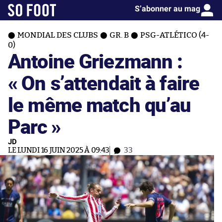
S’abonner au mag
MONDIAL DES CLUBS
GR. B
PSG-ATLÉTICO (4-
0)
Antoine Griezmann :
« On s’attendait à faire
le même match qu’au
Parc »
JD
LE LUNDI 16 JUIN 2025 À 09:43
33