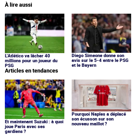
À lire aussi
Diego Simeone donne son
L’Atlético va lâcher 40
avis sur le 5-4 entre le PSG
millions pour un joueur du
et le Bayern
PSG
Articles en tendances
Pourquoi Naples a déplacé
son écusson sur son
Et maintenant Suzuki : à quoi
nouveau maillot ?
joue Paris avec ses
gardiens ?