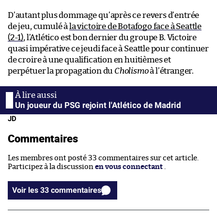
D’autant plus dommage qu’après ce revers d’entrée
de jeu, cumulé à
la victoire de Botafogo face à Seattle
(2-1)
, l’Atlético est bon dernier du groupe B. Victoire
quasi impérative ce jeudi face à Seattle pour continuer
de croire à une qualification en huitièmes et
perpétuer la propagation du
Cholismo
à l’étranger.
Un joueur du PSG rejoint l'Atlético de Madrid
JD
Commentaires
Les membres ont posté 33 commentaires sur cet article.
Participez à la discussion
en vous connectant
.
Voir les 33 commentaires