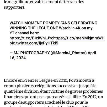
le magnifique envahissement de terrain des
supporters.
WATCH MOMENT POMPEY FANS CELEBRATING
WINNING THE LEGUE ONE Watch in 4K on my
YT channel here:
https://t.co/BIziWnLJYc
https://t.co/meNMkjmmWH
pic.twitter.com/ijePyHTki5
— MJ PHOTOGRAPHY (@MarcinJ_Photos)
April
16, 2024
Encore en Premier League en 2010, Portsmouth a
connu plusieurs relégations successives jusqu’à la
quatrième division, étant victime de graves problèmes
financiers qui ont presque causé sa faillite. En 2012, un
groupe de supporters a racheté le club pour le