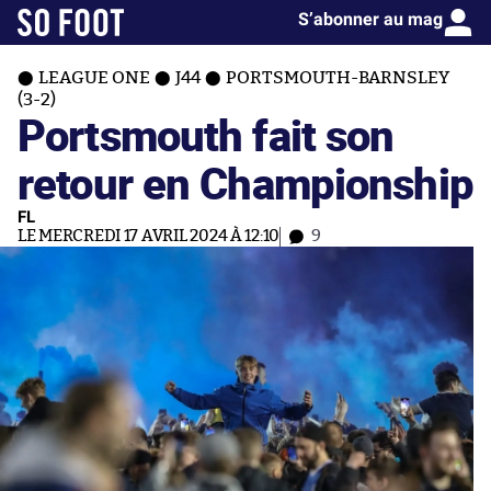
S’abonner au mag
LEAGUE ONE
J44
PORTSMOUTH-BARNSLEY
(3-2)
Portsmouth fait son
retour en Championship
FL
LE MERCREDI 17 AVRIL 2024 À 12:10
9