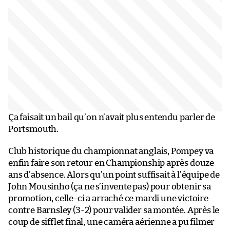
Ça faisait un bail qu’on n’avait plus entendu parler de
Portsmouth.
Club historique du championnat anglais, Pompey va
enfin faire son retour en Championship après douze
ans d’absence. Alors qu’un point suffisait à l’équipe de
John Mousinho (ça ne s’invente pas) pour obtenir sa
promotion, celle-ci a arraché ce mardi une victoire
contre Barnsley (3-2) pour valider sa montée. Après le
coup de sifflet final, une caméra aérienne a pu filmer