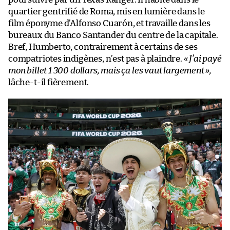
quartier gentrifié de Roma, mis en lumière dans le
film éponyme d’Alfonso Cuarón, et travaille dans les
bureaux du Banco Santander du centre de la capitale.
Bref, Humberto, contrairement à certains de ses
compatriotes indigènes, n’est pas à plaindre.
« J’ai payé
mon billet 1 300 dollars, mais ça les vaut largement »,
lâche-t-il fièrement.