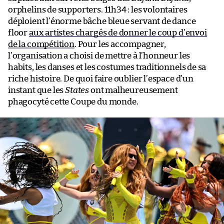
orphelins de supporters. 11h34 : les volontaires
déploient l’énorme bâche bleue servant de dance
floor
aux artistes chargés de donner le coup d’envoi
de la compétition
. Pour les accompagner,
l’organisation a choisi de mettre à l’honneur les
habits, les danses et les costumes traditionnels de sa
riche histoire. De quoi faire oublier l’espace d’un
instant que les
States
ont malheureusement
phagocyté cette Coupe du monde.