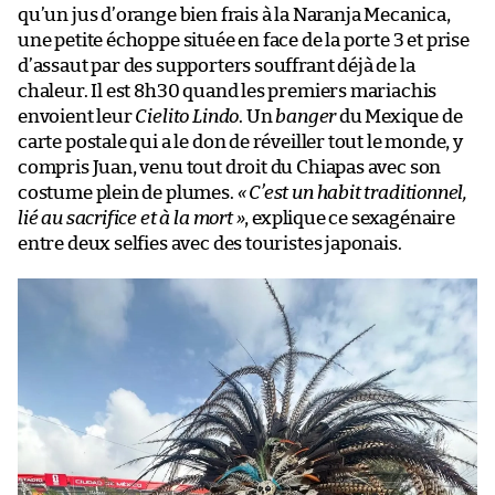
qu’un jus d’orange bien frais à la Naranja Mecanica,
une petite échoppe située en face de la porte 3 et prise
d’assaut par des supporters souffrant déjà de la
chaleur. Il est 8h30 quand les premiers mariachis
envoient leur
Cielito Lindo
. Un
banger
du Mexique de
carte postale qui a le don de réveiller tout le monde, y
compris Juan, venu tout droit du Chiapas avec son
costume plein de plumes.
« C’est un habit traditionnel,
lié au sacrifice et à la mort »
, explique ce sexagénaire
entre deux selfies avec des touristes japonais.