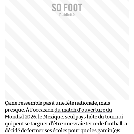
Ça ne ressemble pas à une fête nationale, mais
presque. À l’occasion
du match d’ouverture du
Mondial 2026
, le Mexique, seul pays hôte du tournoi
qui peut se targuer d’être une vraie terre de football, a
décidé de fermer ses écoles pour que les gamin(e)s