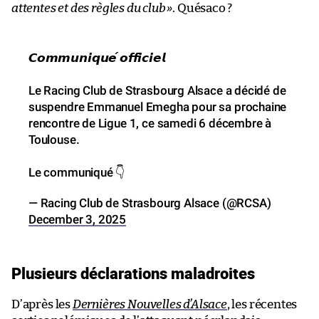
attentes et des règles du club
»
. Quésaco ?
𝘾𝙤𝙢𝙢𝙪𝙣𝙞𝙦𝙪𝙚́ 𝙤𝙛𝙛𝙞𝙘𝙞𝙚𝙡
Le Racing Club de Strasbourg Alsace a décidé de
suspendre Emmanuel Emegha pour sa prochaine
rencontre de Ligue 1, ce samedi 6 décembre à
Toulouse.
Le communiqué 👇
— Racing Club de Strasbourg Alsace (@RCSA)
December 3, 2025
Plusieurs déclarations maladroites
D’après les
Dernières Nouvelles d’Alsace
, les récentes