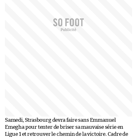
Samedi, Strasbourg devra faire sans Emmanuel
Emegha pour tenter de briser sa mauvaise série en
Ligue 1 et retrouver le chemin de la victoire. Cadre de