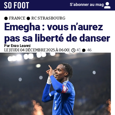
S’abonner au mag
FRANCE
RC STRASBOURG
Emegha : vous n’aurez
pas sa liberté de danser
Par Enzo Leanni
LE JEUDI 04 DÉCEMBRE 2025 À 06:00
4'
46