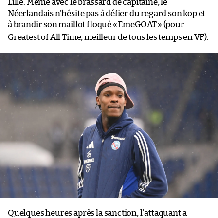
Lille. Même avec le brassard de capitaine, le
Néerlandais n’hésite pas à défier du regard son kop et
à brandir son maillot floqué «
EmeGOAT
» (pour
Greatest of All Time, meilleur de tous les temps en VF).
Quelques heures après la sanction, l’attaquant a