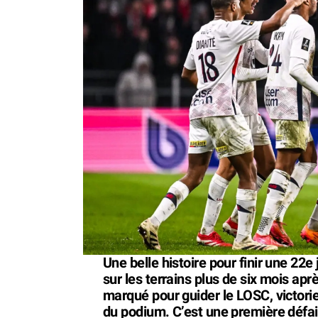
Une belle histoire pour finir une 22e 
sur les terrains plus de six mois ap
marqué pour guider le LOSC, victori
du podium. C’est une première défai