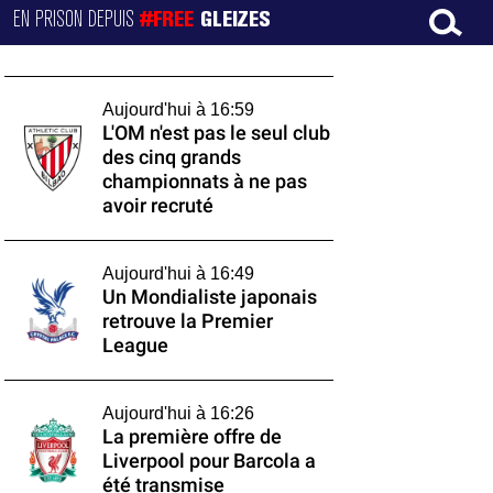
EN PRISON DEPUIS
#FREE
GLEIZES
Aujourd'hui à 16:59
L'OM n'est pas le seul club
des cinq grands
championnats à ne pas
avoir recruté
Aujourd'hui à 16:49
Un Mondialiste japonais
retrouve la Premier
League
Aujourd'hui à 16:26
La première offre de
Liverpool pour Barcola a
été transmise