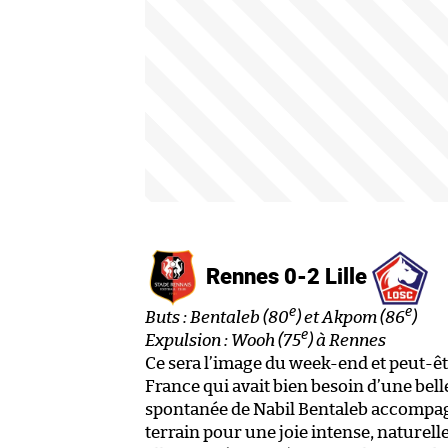
Rennes 0-2 Lille
e
e
Buts : Bentaleb (80
) et Akpom (86
)
e
Expulsion : Wooh (75
) à Rennes
Ce sera l’image du week-end et peut-ê
France qui avait bien besoin d’une bell
spontanée de Nabil Bentaleb accompagné 
terrain pour une joie intense, naturelle