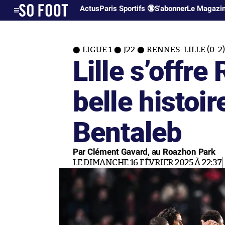
Actus
Paris Sportifs 🔞
S'abonner
Le Magazi
LIGUE 1
J22
RENNES-LILLE (0-2)
Lille s’offr
belle histoir
Bentaleb
Par Clément Gavard, au Roazhon Park
LE DIMANCHE 16 FÉVRIER 2025 À 22:37