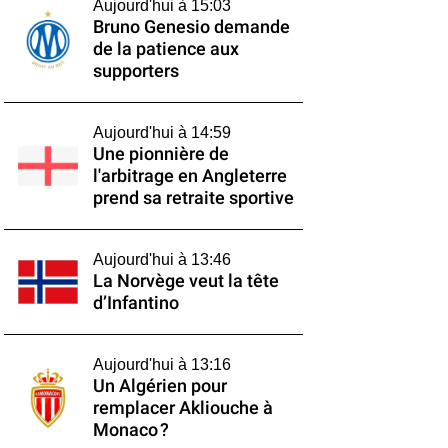
Aujourd'hui à 15:03
Bruno Genesio demande
de la patience aux
supporters
Aujourd'hui à 14:59
Une pionnière de
l'arbitrage en Angleterre
prend sa retraite sportive
Aujourd'hui à 13:46
La Norvège veut la tête
d’Infantino
Aujourd'hui à 13:16
Un Algérien pour
remplacer Akliouche à
Monaco ?