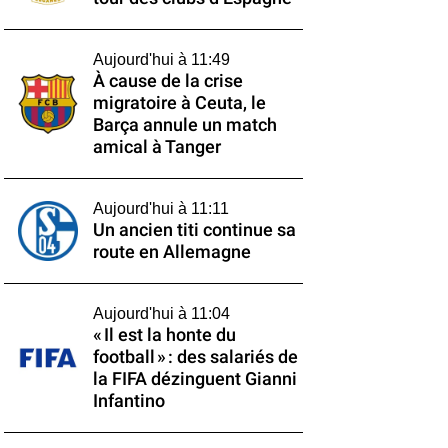
Aujourd'hui à 11:49
À cause de la crise
migratoire à Ceuta, le
Barça annule un match
amical à Tanger
Aujourd'hui à 11:11
Un ancien titi continue sa
route en Allemagne
Aujourd'hui à 11:04
« Il est la honte du
football » : des salariés de
la FIFA dézinguent Gianni
Infantino