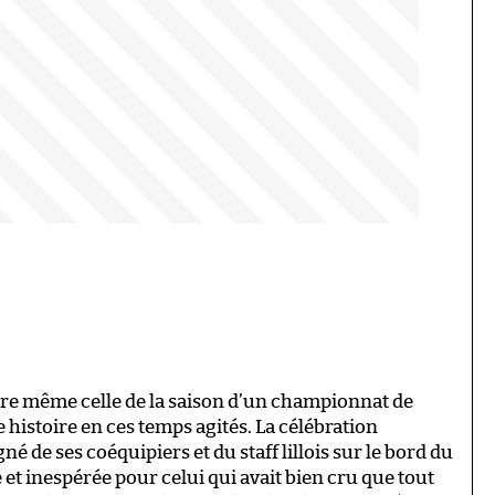
tre même celle de la saison d’un championnat de
e histoire en ces temps agités. La célébration
de ses coéquipiers et du staff lillois sur le bord du
 et inespérée pour celui qui avait bien cru que tout