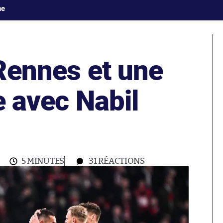
ne
e Rennes et une
e avec Nabil
5 MINUTES
31
RÉACTIONS