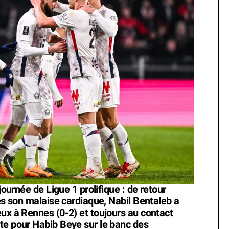
journée de Ligue 1 prolifique : de retour
rès son malaise cardiaque, Nabil Bentaleb a
eux à Rennes (0-2) et toujours au contact
te pour Habib Beye sur le banc des