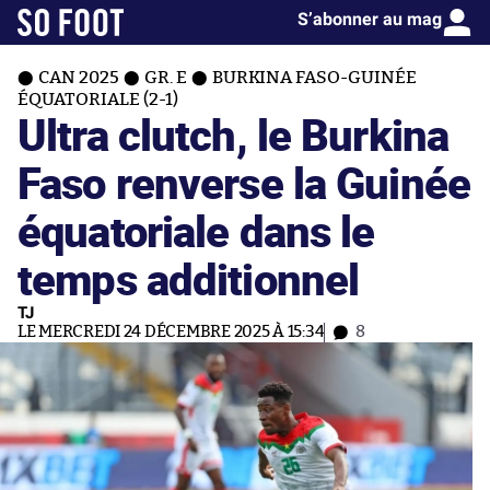
S’abonner au mag
CAN 2025
GR. E
BURKINA FASO-GUINÉE
ÉQUATORIALE (2-1)
Ultra clutch, le Burkina
Faso renverse la Guinée
équatoriale dans le
temps additionnel
TJ
LE MERCREDI 24 DÉCEMBRE 2025 À 15:34
8