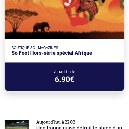
BOUTIQUE SO - MAGAZINES
So Foot Hors-série spécial Afrique
à partir de
6.90€
Aujourd'hui à 22:02
Une frappe russe détruit le stade d'un