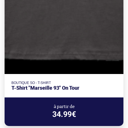
BOUTIQUE SO - T-SHIRT
T-Shirt "Marseille 93" On Tour
à partir de
34.99€