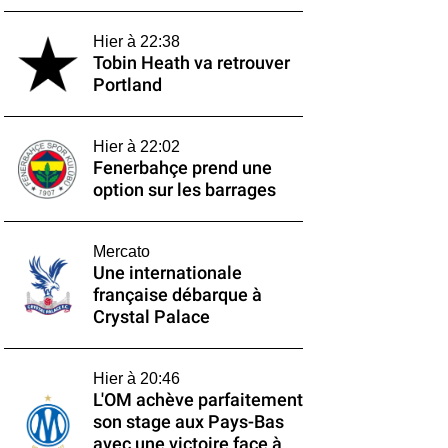
Hier à 22:38
Tobin Heath va retrouver
Portland
Hier à 22:02
Fenerbahçe prend une
option sur les barrages
Mercato
Une internationale
française débarque à
Crystal Palace
Hier à 20:46
L'OM achève parfaitement
son stage aux Pays-Bas
avec une victoire face à