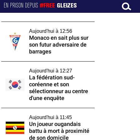
EN PRISON DEPUIS
#FREE
GLEIZES
Aujourd'hui à 12:56
Monaco en sait plus sur
son futur adversaire de
barrages
Aujourd'hui à 12:27
La fédération sud-
coréenne et son
sélectionneur au centre
d'une enquête
Aujourd'hui à 11:45
Un joueur ougandais
battu à mort à proximité
de son domicile