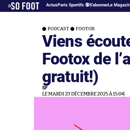
Actus
Paris Sportifs 🔞
S'abonner
Le Magazi
PODCAST
FOOTOX
Viens écoute
Footox de l’
gratuit!)
SF
LE MARDI 23 DÉCEMBRE 2025 À 15:04