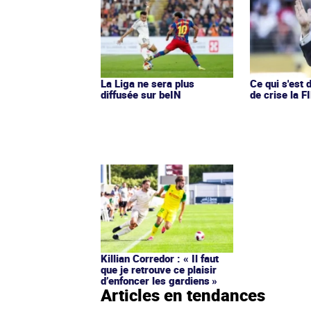
La Liga ne sera plus
Ce qui s'est d
diffusée sur beIN
de crise la F
Killian Corredor : « Il faut
que je retrouve ce plaisir
d’enfoncer les gardiens »
Articles en tendances