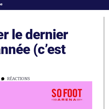
ne
r le dernier
année (c’est
RÉACTIONS