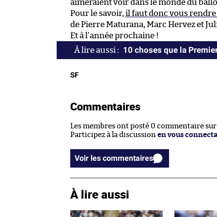
aimeraient voir dans le monde du ball
Pour le savoir,
il faut donc vous rendre 
de Pierre Maturana, Marc Hervez et Jul
Et à l’année prochaine !
10 choses que la Premier
SF
Commentaires
Les membres ont posté 0 commentaire sur c
Participez à la discussion
en vous connect
Voir les commentaires
À lire aussi