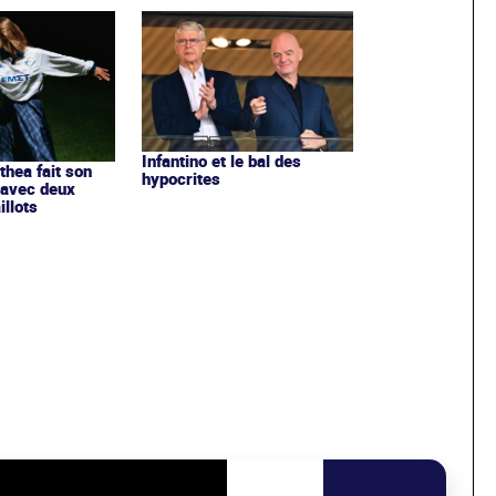
Infantino et le bal des
ithea fait son
hypocrites
 avec deux
llots