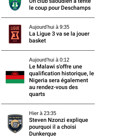
Un club saoudien a tenté
le coup pour Deschamps
Aujourd'hui à 9:35
La Ligue 3 va se la jouer
basket
Aujourd'hui à 0:12
Le Malawi s'offre une
qualification historique, le
Nigeria sera également
au rendez-vous des
quarts
Hier à 23:35
Steven Nzonzi explique
pourquoi il a choisi
Dunkerque