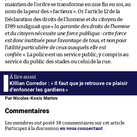
maintien de l’ordre se transforme en une fin en soi, au
nom de la peur des «
factieux
». Or l’article 12 de la
Déclaration des droits de l’homme et du citoyen de
1789 soulignait que
« la garantie des droits de l’homme
et du citoyen nécessite une force publique : cette force
est donc instituée pour l’avantage de tous, et non pour
l’utilité particulière de ceux auxquels elle est
confiée ».
La police est un service public, y compris au
service du public des stades ou celui de la rue.
Killian Corredor : « Il faut que je retrouve ce plaisir
d’enfoncer les gardiens »
Par Nicolas-Kssis Martov
Commentaires
Les membres ont posté 38 commentaires sur cet article.
Participez à la discussion
en vous connectant
.