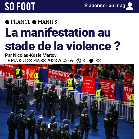
S’abonner au mag
FRANCE
MANIFS
La manifestation au
stade de la violence ?
Par Nicolas-Kssis Martov
LE MARDI 28 MARS 2023 À 05:59
3'
38