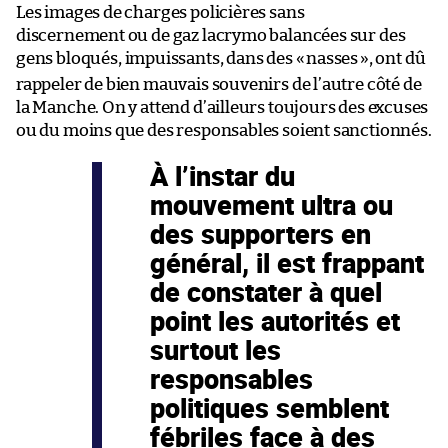
Les images de charges policières sans
discernement
ou de gaz lacrymo balancées sur des
gens bloqués,
impuissants, dans des
«
nasses
», ont dû
rappeler de bien mauvais souvenirs de l’autre côté de
la Manche. On y attend d’ailleurs toujours des excuses
ou du moins que des responsables soient sanctionnés.
À l’instar du
mouvement ultra ou
des supporters en
général, il est frappant
de constater à quel
point les autorités et
surtout les
responsables
politiques semblent
fébriles face à des