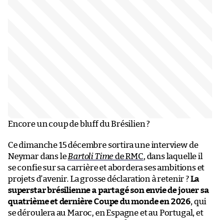
Encore un coup de bluff du Brésilien ?
Ce dimanche 15 décembre sortira une interview de
Neymar dans le
Bartoli Time
de RMC
, dans laquelle il
se confie sur sa carrière et abordera ses ambitions et
projets d’avenir. La grosse déclaration à retenir ?
La
superstar brésilienne a partagé son envie de jouer sa
quatrième et dernière Coupe du monde en 2026
, qui
se déroulera au Maroc, en Espagne et au Portugal, et