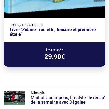
BOUTIQUE SO - LIVRES
Livre "Zidane : roulette, tonsure et première
étoile"
à partir de
29.90€
Lifestyle
Maillots, crampons, lifestyle : le récap’
de la semaine avec Dégaine