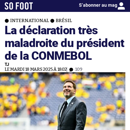
S’abonner au mag
INTERNATIONAL
BRÉSIL
La déclaration très
maladroite du président
de la CONMEBOL
TJ
LE MARDI 18 MARS 2025 À 18:02
109