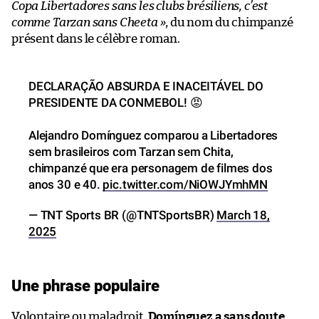
Copa Libertadores sans les clubs brésiliens
, c’est
comme Tarzan sans Cheeta »
, du nom du chimpanzé
présent dans le célèbre roman.
DECLARAÇÃO ABSURDA E INACEITÁVEL DO
PRESIDENTE DA CONMEBOL! 😡
Alejandro Domínguez comparou a Libertadores
sem brasileiros com Tarzan sem Chita,
chimpanzé que era personagem de filmes dos
anos 30 e 40.
pic.twitter.com/NiOWJYmhMN
— TNT Sports BR (@TNTSportsBR)
March 18,
2025
Une phrase populaire
Volontaire ou maladroit,
Domínguez a sans doute