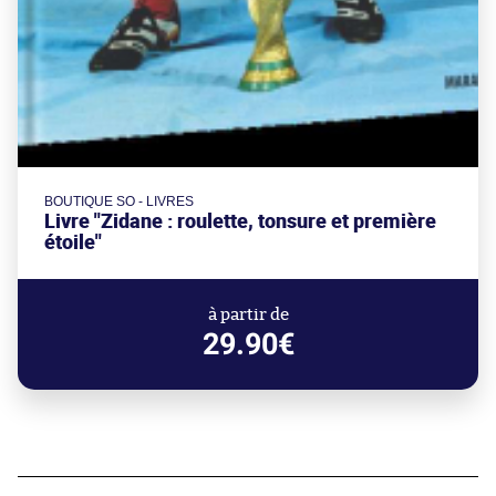
BOUTIQUE SO - LIVRES
Livre "Zidane : roulette, tonsure et première
étoile"
à partir de
29.90€