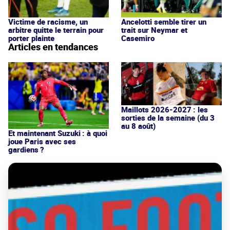
Victime de racisme, un
Ancelotti semble tirer un
arbitre quitte le terrain pour
trait sur Neymar et
porter plainte
Casemiro
Articles en tendances
Maillots 2026-2027 : les
sorties de la semaine (du 3
au 8 août)
Et maintenant Suzuki : à quoi
joue Paris avec ses
gardiens ?