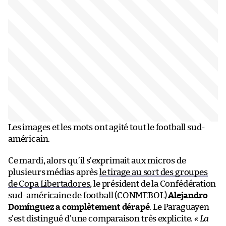
Les images et les mots ont agité tout le football sud-
américain.
Ce mardi, alors qu’il s’exprimait aux micros de
plusieurs médias après
le tirage au sort des groupes
de Copa Libertadores
, le président de la Confédération
sud-américaine de football (CONMEBOL)
Alejandro
Domínguez a complètement dérapé
. Le Paraguayen
s’est distingué d’une comparaison très explicite.
«
La