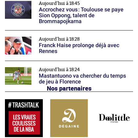
Aujourd'hui à 18:45
Accrochez vous : Toulouse se paye
Sion Oppong, talent de
Brommapojkarna
Aujourd'hui à 18:28
Franck Haise prolonge déjà avec
Rennes
Aujourd'hui à 18:24
Mastantuono va chercher du temps
de jeu à Florence
Nos partenaires