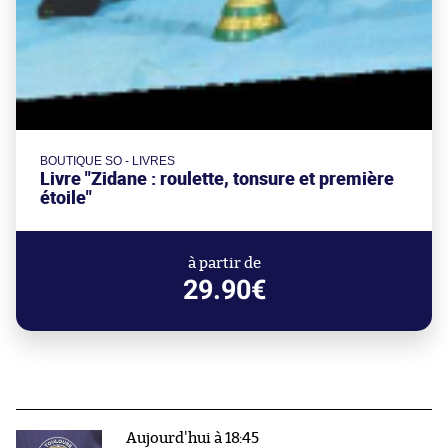
BOUTIQUE SO - LIVRES
Livre "Zidane : roulette, tonsure et première
étoile"
à partir de
29.90€
Aujourd'hui à 18:45