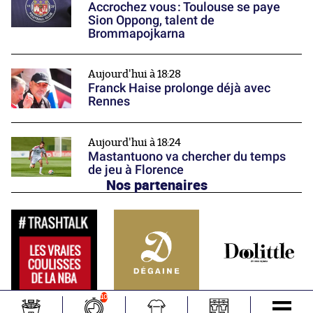
Accrochez vous : Toulouse se paye
Sion Oppong, talent de
Brommapojkarna
Aujourd'hui à 18:28
Franck Haise prolonge déjà avec
Rennes
Aujourd'hui à 18:24
Mastantuono va chercher du temps
de jeu à Florence
Nos partenaires
10