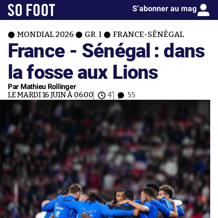
S’abonner au mag
MONDIAL 2026
GR. I
FRANCE-SÉNÉGAL
France - Sénégal : dans
la fosse aux Lions
Par Mathieu Rollinger
LE MARDI 16 JUIN À 06:00
4'
55