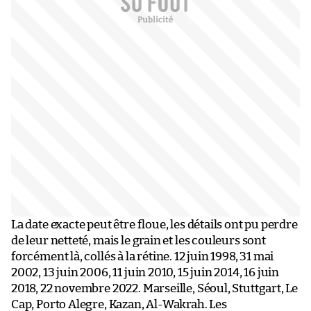
La date exacte peut être floue, les détails ont pu perdre
de leur netteté, mais le grain et les couleurs sont
forcément là, collés à la rétine. 12 juin 1998, 31 mai
2002, 13 juin 2006, 11 juin 2010, 15 juin 2014, 16 juin
2018, 22 novembre 2022. Marseille, Séoul, Stuttgart, Le
Cap, Porto Alegre, Kazan, Al-Wakrah. Les