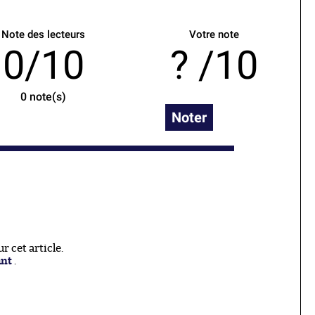
Note des lecteurs
Votre note
0/10
/10
0
note(s)
Noter
 cet article.
ant
.