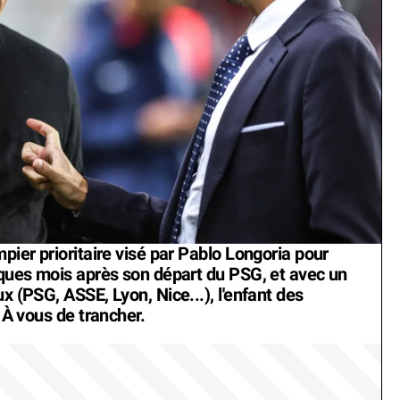
pier prioritaire visé par Pablo Longoria pour
elques mois après son départ du PSG, et avec un
x (PSG, ASSE, Lyon, Nice...), l'enfant des
? À vous de trancher.