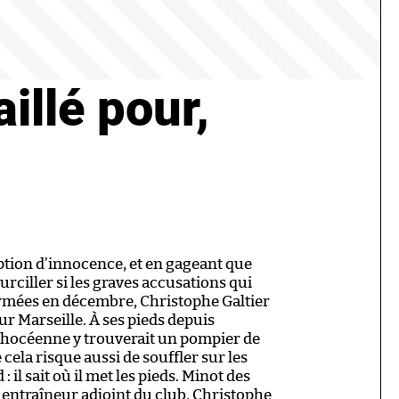
aillé pour,
tion d’innocence, et en gageant que
urciller si les graves
accusations qui
irmées en décembre, Christophe Galtier
our Marseille. À ses pieds depuis
phocéenne y trouverait un pompier de
 cela risque aussi de souffler sur les
 : il sait où il met les pieds. Minot des
t entraîneur adjoint du club, Christophe