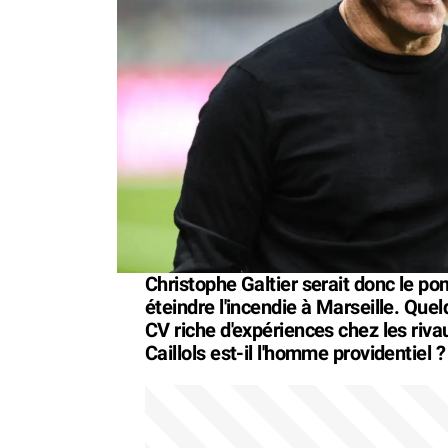
Christophe Galtier serait donc le pom
éteindre l'incendie à Marseille. Qu
CV riche d'expériences chez les rivau
Caillols est-il l'homme providentiel 