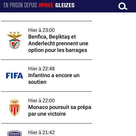
EN PRISON DEPUIS
#FREE
GLEIZES
Hier à 23:00
Benfica, Beşiktaş et
Anderlecht prennent une
option pour les barrages
Hier à 22:48
Infantino a encore un
soutien
Hier à 22:00
Monaco poursuit sa prépa
par une victoire
Hier à 21:42