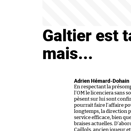
Galtier est t
mais...
Adrien Hémard-Dohain
En respectant la présomp
l’OM le licenciera sans so
pèsent sur lui sont conf
pourrait faire l’affaire p
longtemps, la direction 
service efficace, bien que
braises actuelles
. D’abord
Caillols, ancien joueur e