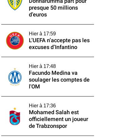
Donnarumma part pour
presque 50 millions
d’euros
Hier à 17:59
L’UEFA n’accepte pas les
excuses d’Infantino
Hier à 17:48
Facundo Medina va
soulager les comptes de
l'OM
Hier à 17:36
Mohamed Salah est
officiellement un joueur
de Trabzonspor