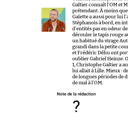
Galtier connaît l’OM et M
prétendant. À moins que 
Galette a aussi pour lui 
Stéphanois à bord, en in
d’entités pas en odeur de 
dérouler le tapis rouge au
un habitué du virage Aut
grandi dans la petite co
et Frédéric Déhu ont por
oublier Gabriel Heinze. O
1, Christophe Galtier a 
lui allait à Lille. Mieux :
de longues périodes de di
de mal à l’OM.
Note de la rédaction
?