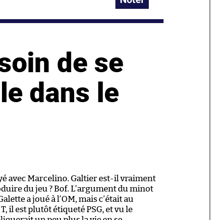
soin de se
lle dans le
é avec Marcelino. Galtier est-il vraiment
duire du jeu ? Bof. L’argument du minot
Galette a joué à l’OM, mais c’était au
T, il est plutôt étiqueté PSG, et vu le
liquerait un peu plus la vie en se