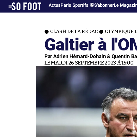
Actus
Paris Sportifs 🔞
S'abonner
Le Magazi
CLASH DE LA RÉDAC
OLYMPIQUE 
Galtier à l'O
Par Adrien Hémard-Dohain & Quentin Ba
LE MARDI 26 SEPTEMBRE 2023 À 15:00