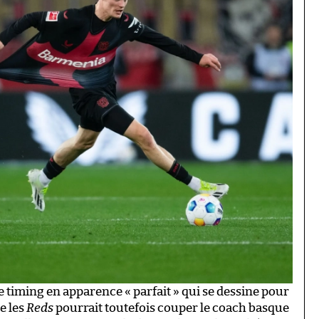
 le timing en apparence « parfait » qui se dessine pour
e les
Reds
pourrait toutefois couper le coach basque