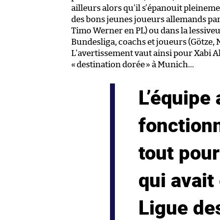
ailleurs alors qu’il s’épanouit pleinem
des bons jeunes joueurs allemands parti
Timo Werner en PL) ou dans la lessiveu
Bundesliga, coachs et joueurs (Götze, N
L’avertissement vaut ainsi pour Xabi A
«
destination dorée
» à Munich…
L’équipe 
fonctionn
tout pour
qui avait
Ligue de