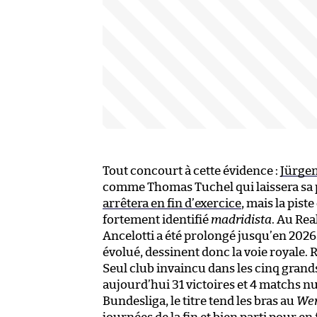
Tout concourt à cette évidence :
Jürgen
comme Thomas Tuchel qui laissera sa p
arrêtera en fin d’exercice
, mais la pist
fortement identifié
madridista
. Au Rea
Ancelotti a été prolongé jusqu’en 2026.
évolué, dessinent donc la voie royale. 
Seul club invaincu dans les cinq grand
aujourd’hui 31 victoires et 4 matchs nu
Bundesliga, le titre tend les bras au
Wer