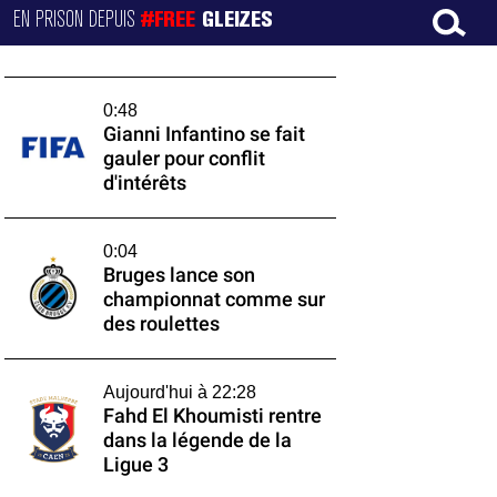
EN PRISON DEPUIS
#FREE
GLEIZES
0:48
Gianni Infantino se fait
gauler pour conflit
d'intérêts
0:04
Bruges lance son
championnat comme sur
des roulettes
Aujourd'hui à 22:28
Fahd El Khoumisti rentre
dans la légende de la
Ligue 3