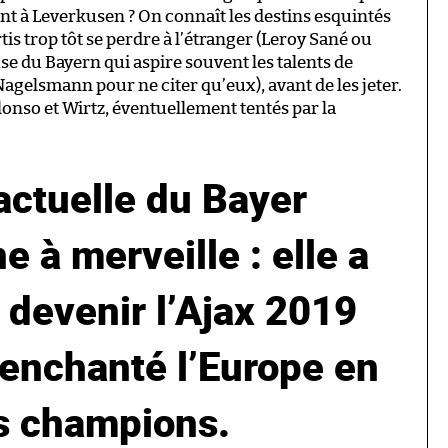
ent à Leverkusen ? On connaît les destins esquintés
s trop tôt se perdre à l’étranger (Leroy Sané ou
se du Bayern qui aspire souvent les talents de
agelsmann pour ne citer qu’eux), avant de les jeter.
lonso et Wirtz, éventuellement tentés par la
actuelle du Bayer
e à merveille : elle a
 devenir l’Ajax 2019
 enchanté l’Europe en
s champions.