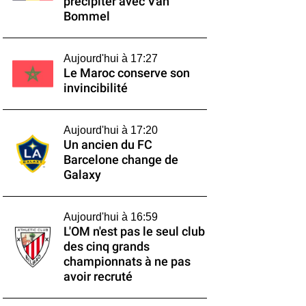
précipiter avec Van
Bommel
Aujourd'hui à 17:27
Le Maroc conserve son
invincibilité
Aujourd'hui à 17:20
Un ancien du FC
Barcelone change de
Galaxy
Aujourd'hui à 16:59
L'OM n'est pas le seul club
des cinq grands
championnats à ne pas
avoir recruté