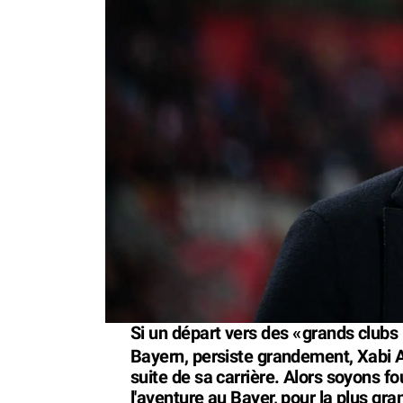
Si un départ vers des «
grands clubs
Bayern, persiste grandement, Xabi A
suite de sa carrière. Alors soyons fo
l'aventure au Bayer, pour la plus gr