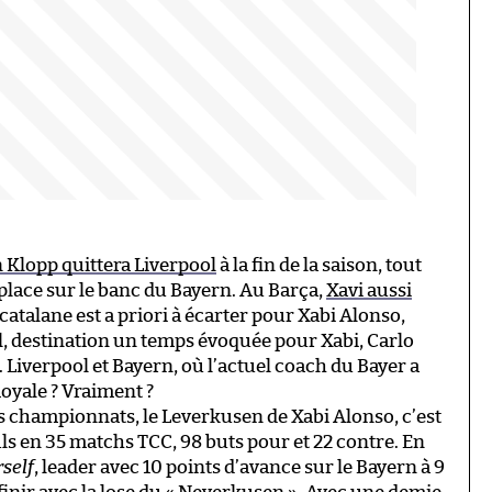
 Klopp quittera Liverpool
à la fin de la saison, tout
lace sur le banc du Bayern. Au Barça,
Xavi aussi
e catalane est a priori à écarter pour Xabi Alonso,
l, destination un temps évoquée pour Xabi, Carlo
 Liverpool et Bayern, où l’actuel coach du Bayer a
Royale ? Vraiment ?
s championnats, le Leverkusen de Xabi Alonso, c’est
ls en 35 matchs TCC, 98 buts pour et 22 contre. En
self
, leader avec 10 points d’avance sur le Bayern à 9