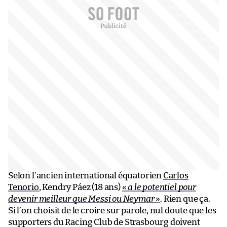
Selon l’ancien international équatorien
Carlos
Tenorio
, Kendry Páez (18 ans)
«
a le potentiel pour
devenir meilleur que Messi ou Neymar
»
. Rien que ça.
Si l’on choisit de le croire sur parole, nul doute que les
supporters du Racing Club de Strasbourg doivent