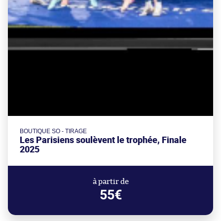
BOUTIQUE SO - TIRAGE
Les Parisiens soulèvent le trophée, Finale
2025
à partir de
55€