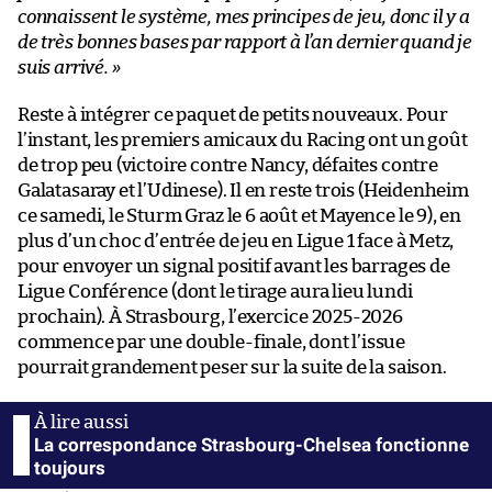
connaissent le système, mes principes de jeu, donc il y a
de très bonnes bases par rapport à l’an dernier quand je
suis arrivé. »
Reste à intégrer ce paquet de petits nouveaux. Pour
l’instant, les premiers amicaux du Racing ont un goût
de trop peu (victoire contre Nancy, défaites contre
Galatasaray et l’Udinese). Il en reste trois (Heidenheim
ce samedi, le Sturm Graz le 6 août et Mayence le 9), en
plus d’un choc d’entrée de jeu en Ligue 1 face à Metz,
pour envoyer un signal positif avant les barrages de
Ligue Conférence (dont le tirage aura lieu lundi
prochain). À Strasbourg, l’exercice 2025-2026
commence par une double-finale, dont l’issue
pourrait grandement peser sur la suite de la saison.
La correspondance Strasbourg-Chelsea fonctionne
toujours