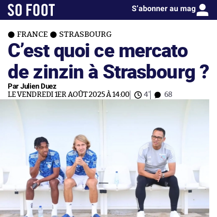
S’abonner au mag
FRANCE
STRASBOURG
C’est quoi ce mercato
de zinzin à Strasbourg ?
Par Julien Duez
LE VENDREDI 1ER AOÛT 2025 À 14:00
4'
68