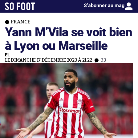
S’abonner au mag
FRANCE
Yann M’Vila se voit bien
à Lyon ou Marseille
EL
LE DIMANCHE 17 DÉCEMBRE 2023 À 21:22
33