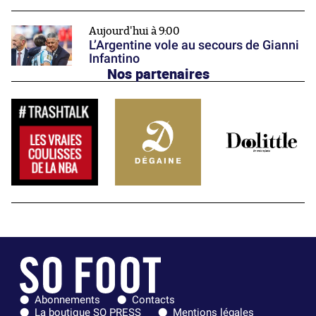
Aujourd'hui à 9:00
L’Argentine vole au secours de Gianni
Infantino
Nos partenaires
Abonnements
Contacts
La boutique SO PRESS
Mentions légales