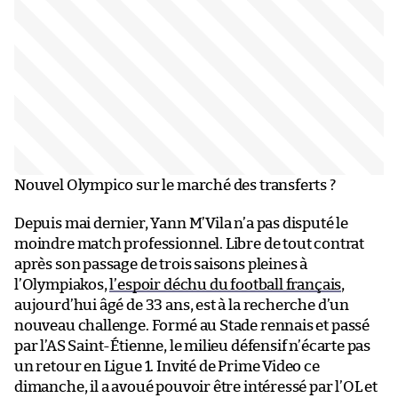
Nouvel Olympico sur le marché des transferts ?
Depuis mai dernier, Yann M’Vila n’a pas disputé le
moindre match professionnel. Libre de tout contrat
après son passage de trois saisons pleines à
l’Olympiakos,
l’espoir déchu du football français
,
aujourd’hui âgé de 33 ans, est à la recherche d’un
nouveau challenge. Formé au Stade rennais et passé
par l’AS Saint-Étienne, le milieu défensif n’écarte pas
un retour en Ligue 1. Invité de Prime Video ce
dimanche, il a avoué pouvoir être intéressé par l’OL et