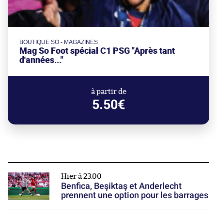
BOUTIQUE SO - MAGAZINES
Mag So Foot spécial C1 PSG "Après tant
d'années..."
à partir de
5.50€
Hier à 23:00
Benfica, Beşiktaş et Anderlecht
prennent une option pour les barrages