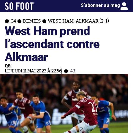
S’abonner au mag
C4
DEMIES
WEST HAM-ALKMAAR (2-1)
West Ham prend
l’ascendant contre
Alkmaar
QB
LE JEUDI 11 MAI 2023 À 22:56
43