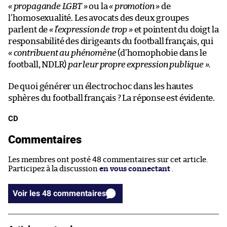
« propagande LGBT »
ou la
« promotion »
de
l’homosexualité. Les avocats des deux groupes
parlent de
« l’expression de trop »
et pointent du doigt la
responsabilité des dirigeants du football français, qui
« contribuent au phénomène
(d’homophobie dans le
football, NDLR)
par leur propre expression publique ».
De quoi générer un électrochoc dans les hautes
sphères du football français ? La réponse est évidente.
CD
Commentaires
Les membres ont posté 48 commentaires sur cet article.
Participez à la discussion
en vous connectant
.
Voir les 48 commentaires