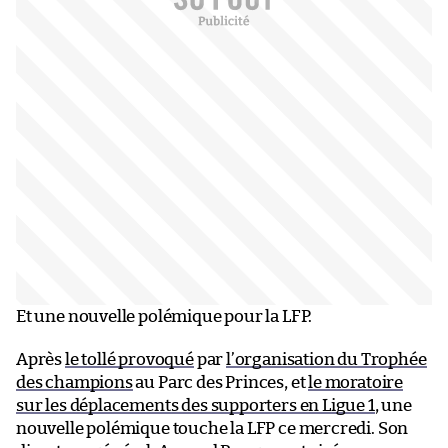
Et une nouvelle polémique pour la LFP.
Après
le tollé provoqué
par
l’organisation du Trophée
des champions
au Parc des Princes, et
le moratoire
sur les déplacements des supporters en Ligue 1
, une
nouvelle polémique touche la LFP ce mercredi. Son