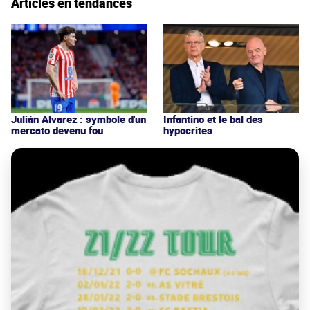
Articles en tendances
Julián Alvarez : symbole d'un
Infantino et le bal des
mercato devenu fou
hypocrites