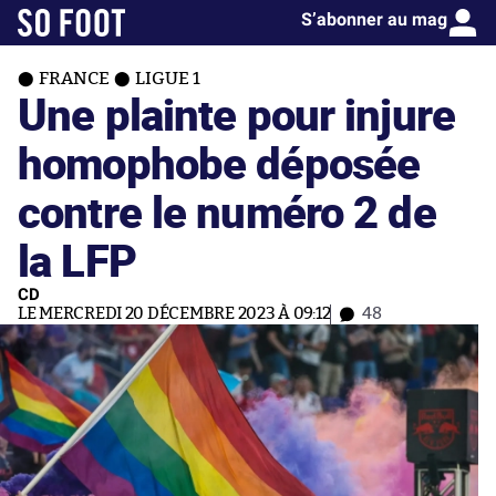
S’abonner au mag
FRANCE
LIGUE 1
Une plainte pour injure
homophobe déposée
contre le numéro 2 de
la LFP
CD
LE MERCREDI 20 DÉCEMBRE 2023 À 09:12
48