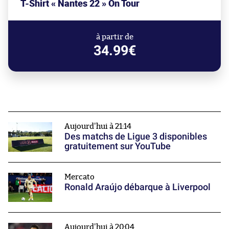
T-Shirt « Nantes 22 » On Tour
à partir de
34.99€
Aujourd'hui à 21:14
Des matchs de Ligue 3 disponibles
gratuitement sur YouTube
Mercato
Ronald Araújo débarque à Liverpool
Aujourd'hui à 20:04