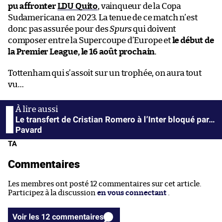
pu affronter
LDU Quito
, vainqueur de la Copa
Sudamericana en 2023. La tenue de ce match n’est
donc pas assurée pour des
Spurs
qui doivent
composer entre la Supercoupe d’Europe et
le début de
la Premier League, le 16 août prochain
.
Tottenham qui s’assoit sur un trophée, on aura tout
vu…
Le transfert de Cristian Romero à l’Inter bloqué par…
Pavard
TA
Commentaires
Les membres ont posté 12 commentaires sur cet article.
Participez à la discussion
en vous connectant
.
Voir les 12 commentaires