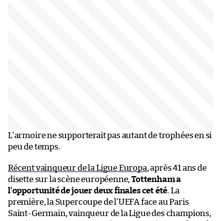
L’armoire ne supporterait pas autant de trophées en si
peu de temps.
Récent vainqueur de la Ligue Europa
, après 41 ans de
disette sur la scène européenne,
Tottenham a
l’opportunité de jouer deux finales cet été
. La
première, la Supercoupe de l’UEFA face au Paris
Saint-Germain, vainqueur de la Ligue des champions,