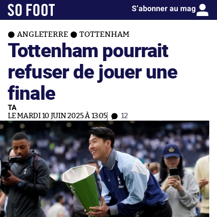
S’abonner au mag
ANGLETERRE
TOTTENHAM
Tottenham pourrait
refuser de jouer une
finale
TA
LE MARDI 10 JUIN 2025 À 13:05
12