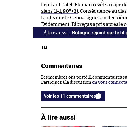
l’entrant Caleb Ekuban revêt sa cape d
e
siens (
1-1, 90
+2)
. Conséquence au cla
tandis que le Genoa signe son deuxième 
Évidemment, Fàbregas a pris après le cou
Bologne rejoint sur le fi
TM
Commentaires
Les membres ont posté 11 commentaires sur 
Participez à la discussion
en vous connect
Voir les 11 commentaires
À lire aussi