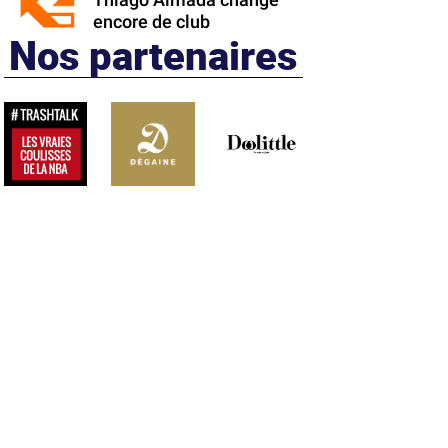
Thiago Almada change
encore de club
Nos partenaires