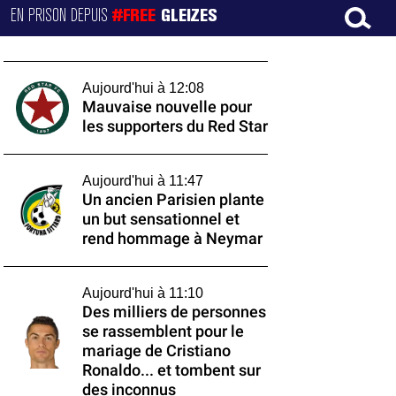
EN PRISON DEPUIS
#FREE
GLEIZES
Aujourd'hui à 12:08
Mauvaise nouvelle pour
les supporters du Red Star
Aujourd'hui à 11:47
Un ancien Parisien plante
un but sensationnel et
rend hommage à Neymar
Aujourd'hui à 11:10
Des milliers de personnes
se rassemblent pour le
mariage de Cristiano
Ronaldo... et tombent sur
des inconnus