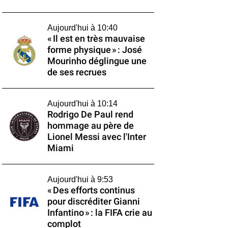
Aujourd'hui à 10:40
« Il est en très mauvaise
forme physique » : José
Mourinho déglingue une
de ses recrues
Aujourd'hui à 10:14
Rodrigo De Paul rend
hommage au père de
Lionel Messi avec l'Inter
Miami
Aujourd'hui à 9:53
« Des efforts continus
pour discréditer Gianni
Infantino » : la FIFA crie au
complot