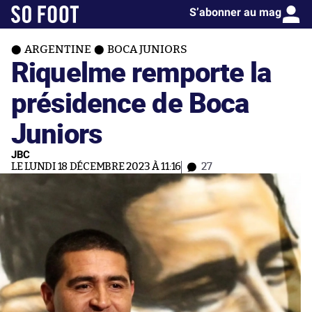
S’abonner au mag
ARGENTINE
BOCA JUNIORS
Riquelme remporte la
présidence de Boca
Juniors
JBC
LE LUNDI 18 DÉCEMBRE 2023 À 11:16
27