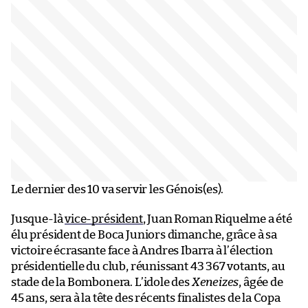
Le dernier des 10 va servir les Génois(es).
Jusque-là
vice-président
, Juan Roman Riquelme a été
élu président de Boca Juniors dimanche, grâce à sa
victoire écrasante face à Andres Ibarra à l’élection
présidentielle du club, réunissant 43 367 votants, au
stade de la Bombonera. L’idole des
Xeneizes
, âgée de
45 ans, sera à la tête des récents finalistes de la Copa