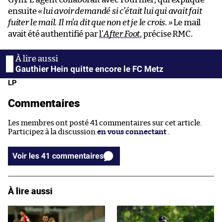
ensuite
« lui avoir demandé si c’était lui qui avait fait
fuiter le mail. Il m’a dit que non et je le crois
.
»
Le mail
avait été authentifié par
l’
After Foot
, précise RMC.
Gauthier Hein quitte encore le FC Metz
LP
Commentaires
Les membres ont posté 41 commentaires sur cet article.
Participez à la discussion
en vous connectant
.
Voir les 41 commentaires
À lire aussi