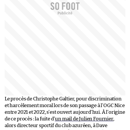
Le procès de Christophe Galtier, pour discrimination
et harcèlement moral lors de son passage à l’OGC Nice
entre 2021 et 2022, s’est ouvert aujourd’hui. À l’origine
de ce procès : la fuite d’
un mail de Julien Fournier
,
alors directeur sportif du club azuréen, à Dave