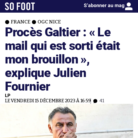
S’abonner au mag
FRANCE
OGC NICE
Procès Galtier : « Le
mail qui est sorti était
mon brouillon »,
explique Julien
Fournier
LP
LE VENDREDI 15 DÉCEMBRE 2023 À 16:59
41