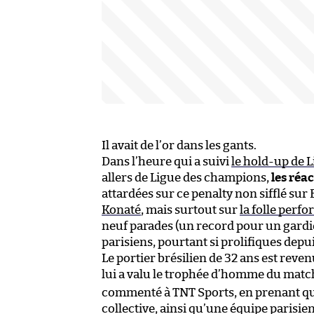
Il avait de l’or dans les gants.
Dans l’heure qui a suivi
le hold-up de L
allers de Ligue des champions,
les réa
attardées sur ce penalty non sifflé sur
Konaté
, mais surtout sur
la folle perf
neuf parades (un record pour un gardie
parisiens, pourtant si prolifiques depui
Le portier brésilien de 32 ans est re
lui a valu le trophée d’homme du matc
commenté à TNT Sports, en prenant qu
collective, ainsi qu’une équipe parisie