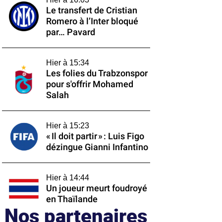
Le transfert de Cristian
Romero à l’Inter bloqué
par… Pavard
Hier à 15:34
Les folies du Trabzonspor
pour s'offrir Mohamed
Salah
Hier à 15:23
« Il doit partir » : Luis Figo
dézingue Gianni Infantino
Hier à 14:44
Un joueur meurt foudroyé
en Thaïlande
Nos partenaires