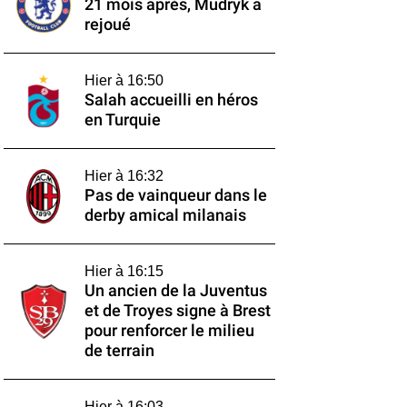
21 mois après, Mudryk a
rejoué
Hier à 16:50
Salah accueilli en héros
en Turquie
Hier à 16:32
Pas de vainqueur dans le
derby amical milanais
Hier à 16:15
Un ancien de la Juventus
et de Troyes signe à Brest
pour renforcer le milieu
de terrain
Hier à 16:03