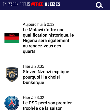
EN PRISON DEPUIS
#FREE
GLEIZES
Aujourd'hui à 0:12
Le Malawi s'offre une
qualification historique, le
Nigeria sera également
au rendez-vous des
quarts
Hier à 23:35
Steven Nzonzi explique
pourquoi il a choisi
Dunkerque
Hier à 23:02
Le PSG perd son premier
trophée de la saison