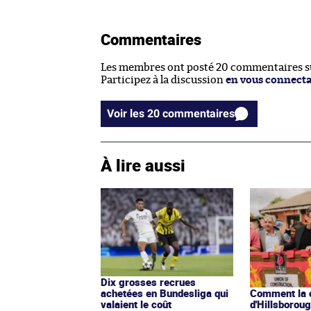
Commentaires
Les membres ont posté 20 commentaires sur
Participez à la discussion
en vous connect
Voir les 20 commentaires
À lire aussi
Dix grosses recrues
achetées en Bundesliga qui
Comment la 
valaient le coût
d'Hillsborou