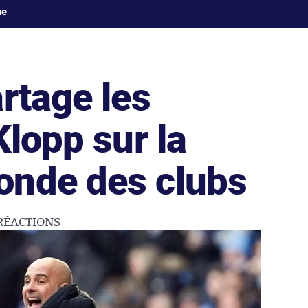
ne
rtage les
Klopp sur la
onde des clubs
RÉACTIONS