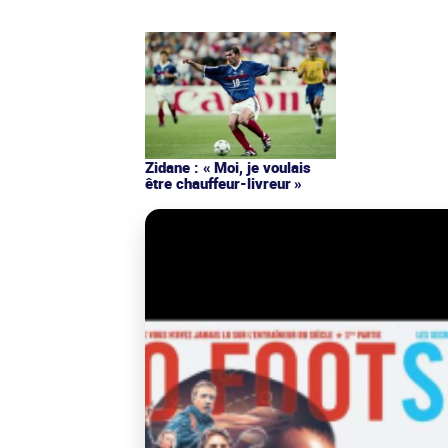
Zidane : « Moi, je voulais
être chauffeur-livreur »