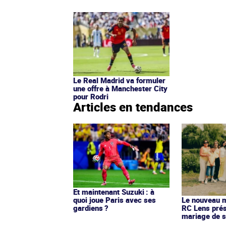
Le Real Madrid va formuler
une offre à Manchester City
pour Rodri
Articles en tendances
Et maintenant Suzuki : à
quoi joue Paris avec ses
Le nouveau ma
gardiens ?
RC Lens prés
mariage de s