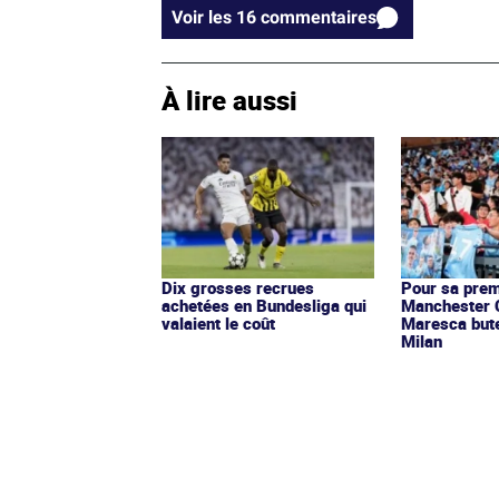
Voir les 16 commentaires
À lire aussi
Dix grosses recrues
Pour sa prem
achetées en Bundesliga qui
Manchester C
valaient le coût
Maresca bute 
Milan