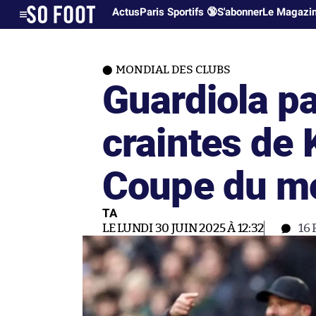
Actus
Paris Sportifs 🔞
S'abonner
Le Magazi
MONDIAL DES CLUBS
Guardiola pa
craintes de 
Coupe du m
TA
LE LUNDI 30 JUIN 2025 À 12:32
16