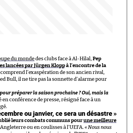
 Coupe du monde
des clubs face à Al-Hilal,
Pep
ues lancées par Jürgen Klopp
à l’encontre de la
l comprend l’exaspération de son ancien rival,
d Bull, il ne tire pas la sonnette d’alarme pour
pour préparer la saison prochaine ? Oui, mais la
ssé en conférence de presse, résigné face à un
rgé.
cembre ou janvier, ce sera un désastre »
 oublié leurs combats communs pour
une meilleure
n Angleterre ou en coulisses à l’UEFA.
« Nous nous