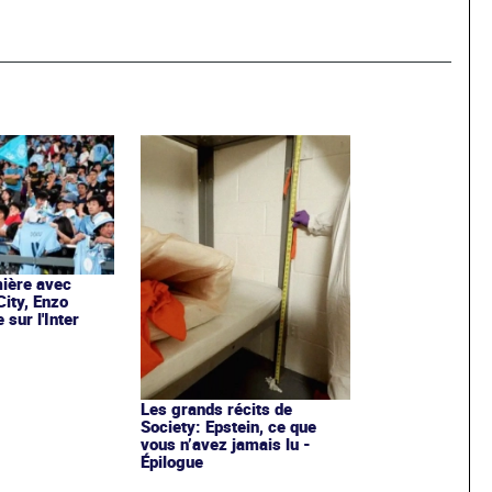
ière avec
ity, Enzo
sur l'Inter
Les grands récits de
Society: Epstein, ce que
vous n’avez jamais lu -
Épilogue