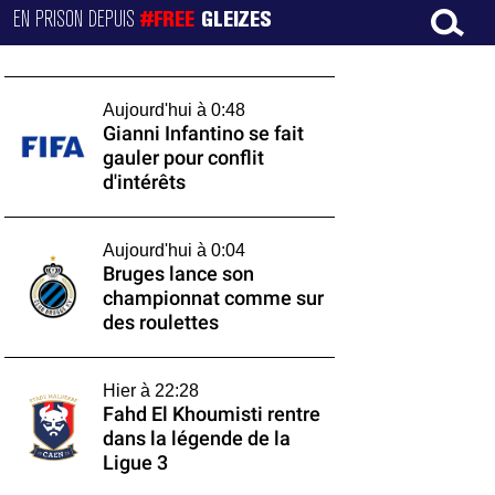
EN PRISON DEPUIS
#FREE
GLEIZES
Aujourd'hui à 0:48
Gianni Infantino se fait
gauler pour conflit
d'intérêts
Aujourd'hui à 0:04
Bruges lance son
championnat comme sur
des roulettes
Hier à 22:28
Fahd El Khoumisti rentre
dans la légende de la
Ligue 3