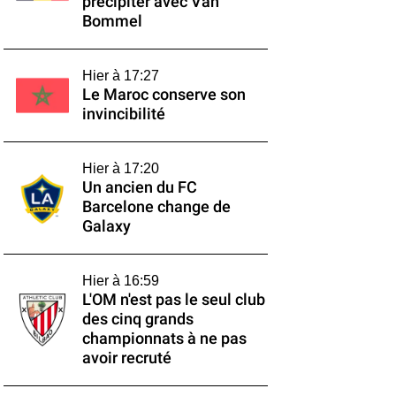
précipiter avec Van
Bommel
Hier à 17:27
Le Maroc conserve son
invincibilité
Hier à 17:20
Un ancien du FC
Barcelone change de
Galaxy
Hier à 16:59
L'OM n'est pas le seul club
des cinq grands
championnats à ne pas
avoir recruté