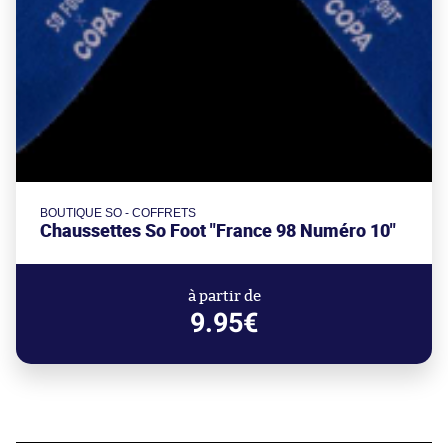
BOUTIQUE SO - COFFRETS
Chaussettes So Foot "France 98 Numéro 10"
à partir de
9.95€