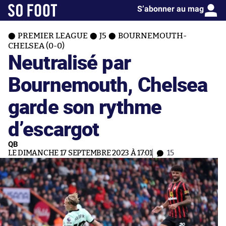
S’abonner au mag
PREMIER LEAGUE
J5
BOURNEMOUTH-
CHELSEA (0-0)
Neutralisé par
Bournemouth, Chelsea
garde son rythme
d’escargot
QB
LE DIMANCHE 17 SEPTEMBRE 2023 À 17:01
15