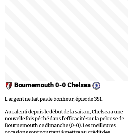
Bournemouth 0-0 Chelsea
L’argent ne fait pas le bonheur, épisode 351.
Au ralenti depuis le début de la saison, Chelsea a une
nouvelle fois péché dans l’efficacité sur la pelouse de
Bournemouth ce dimanche (0-0). Les meilleures
occasions sont pourtant à mettre au crédit des