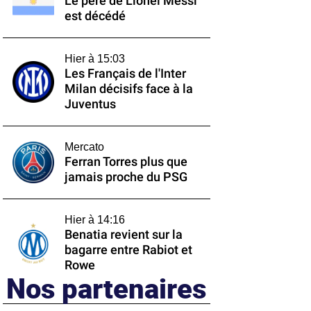
Le père de Lionel Messi
est décédé
Hier à 15:03
Les Français de l'Inter
Milan décisifs face à la
Juventus
Mercato
Ferran Torres plus que
jamais proche du PSG
Hier à 14:16
Benatia revient sur la
bagarre entre Rabiot et
Rowe
Nos partenaires