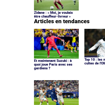
Zidane : « Moi, je voulais
être chauffeur-livreur »
Articles en tendances
Top 10 : les 
Et maintenant Suzuki : à
cultes de l'
quoi joue Paris avec ses
gardiens ?