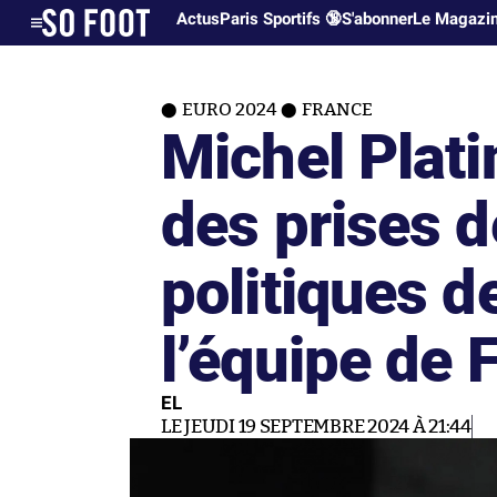
Actus
Paris Sportifs 🔞
S'abonner
Le Magazi
EURO 2024
FRANCE
Michel Plati
des prises d
politiques d
l’équipe de 
EL
LE JEUDI 19 SEPTEMBRE 2024 À 21:44