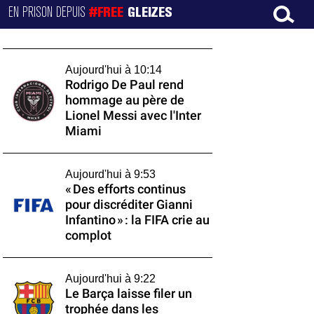
EN PRISON DEPUIS
#FREE
GLEIZES
Aujourd'hui à 10:14
Rodrigo De Paul rend
hommage au père de
Lionel Messi avec l'Inter
Miami
Aujourd'hui à 9:53
« Des efforts continus
pour discréditer Gianni
Infantino » : la FIFA crie au
complot
Aujourd'hui à 9:22
Le Barça laisse filer un
trophée dans les