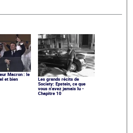
ur Macron : le
el et bien
Les grands récits de
Society: Epstein, ce que
vous n’avez jamais lu -
Chapitre 10