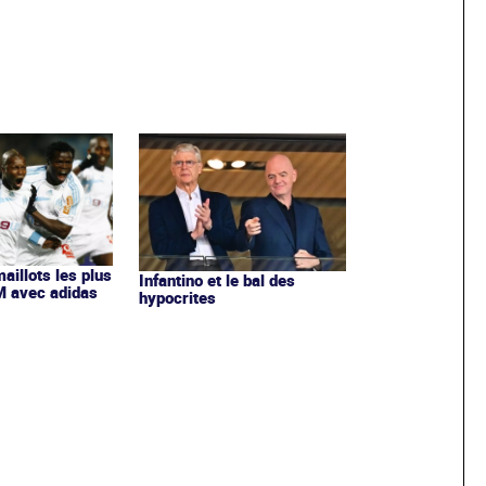
maillots les plus
Infantino et le bal des
OM avec adidas
hypocrites