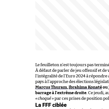
Le feuilleton n’est toujours pas termin
À défaut de parler de jeu offensif et de
l’intégralité de l’Euro 2024 à répondre
pays à l’approche des élections législat
Marcus Thuram
,
Ibrahima Konaté
ou
barrage à l’extrême droite
. Ce jeudi, 
«
choqué
»
par ces prises de position pol
La FFF ciblée