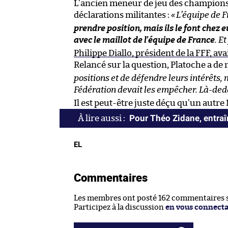
L’ancien meneur de jeu des champions 
déclarations militantes :
«
L’équipe de F
prendre position, mais ils le font chez 
avec le maillot de l’équipe de France
. E
Philippe Diallo, président de la FFF, 
Relancé sur la question, Platoche a de n
positions et de défendre leurs intérêts, 
Fédération devait les empêcher. Là-dedan
Il est peut-être juste déçu qu’un autr
Pour Théo Zidane, entraîn
EL
Commentaires
Les membres ont posté 162 commentaires su
Participez à la discussion
en vous connect