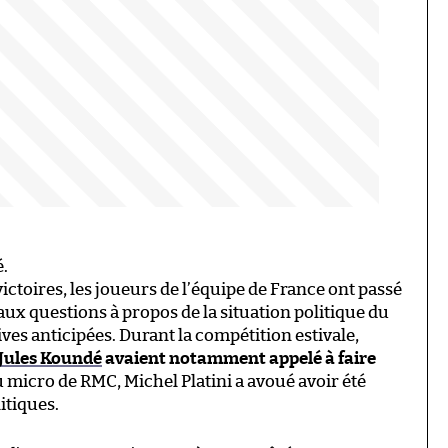
é.
 victoires, les joueurs de l’équipe de France ont passé
 aux questions à propos de la situation politique du
ives anticipées. Durant la compétition estivale,
Jules Koundé
avaient notamment appelé à faire
au micro de RMC, Michel Platini a avoué avoir été
itiques.