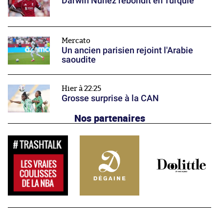
Darwin Núñez rebondit en Turquie
Mercato
Un ancien parisien rejoint l'Arabie
saoudite
Hier à 22:25
Grosse surprise à la CAN
Nos partenaires