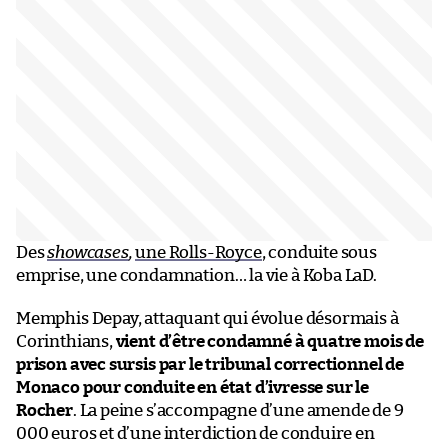
Des
showcases
,
une Rolls-Royce
, conduite sous
emprise, une condamnation… la vie à Koba LaD.
Memphis Depay, attaquant qui évolue désormais à
Corinthians,
vient d’être condamné à quatre mois de
prison avec sursis par le tribunal correctionnel de
Monaco pour conduite en état d’ivresse sur le
Rocher
. La peine s’accompagne d’une amende de 9
000 euros et d’une interdiction de conduire en