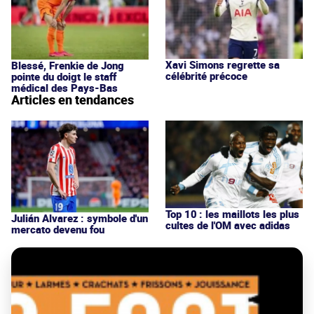
Xavi Simons regrette sa
Blessé, Frenkie de Jong
célébrité précoce
pointe du doigt le staff
médical des Pays-Bas
Articles en tendances
Top 10 : les maillots les plus
Julián Alvarez : symbole d'un
cultes de l'OM avec adidas
mercato devenu fou