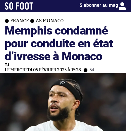
S’abonner au mag
FRANCE
AS MONACO
Memphis condamné
pour conduite en état
d’ivresse à Monaco
TJ
LE MERCREDI 05 FÉVRIER 2025 À 15:28
54