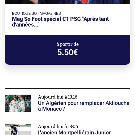
BOUTIQUE SO - MAGAZINES
Mag So Foot spécial C1 PSG "Après tant
d'années..."
à partir de
5.50€
Aujourd'hui à 13:16
Un Algérien pour remplacer Akliouche
à Monaco ?
Aujourd'hui à 13:05
L'ancien Montpelliérain Junior