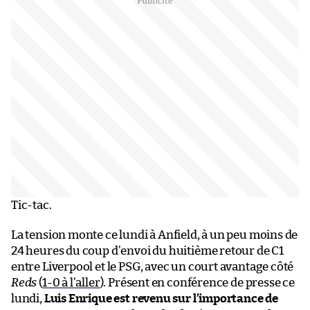
Tic-tac.
La tension monte ce lundi à Anfield, à un peu moins de
24 heures du coup d’envoi du huitième retour de C1
entre Liverpool et le PSG, avec un court avantage côté
Reds
(
1-0 à l’aller
). Présent en conférence de presse ce
lundi,
Luis Enrique est revenu sur l’importance de