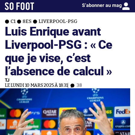
S’abonner au mag
C1
8ES
LIVERPOOL-PSG
Luis Enrique avant
Liverpool-PSG : « Ce
que je vise, c’est
l’absence de calcul »
TJ
LE LUNDI 10 MARS 2025 À 18:31
38