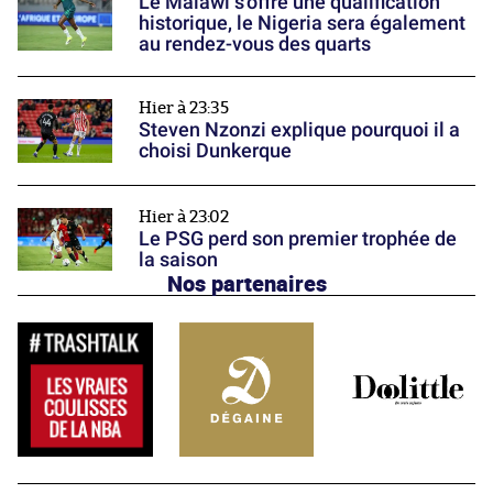
Le Malawi s'offre une qualification
historique, le Nigeria sera également
au rendez-vous des quarts
Hier à 23:35
Steven Nzonzi explique pourquoi il a
choisi Dunkerque
Hier à 23:02
Le PSG perd son premier trophée de
la saison
Nos partenaires