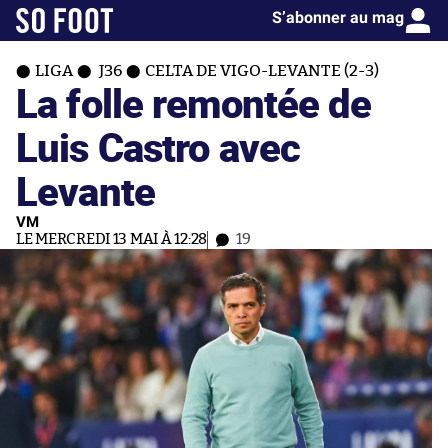
S’abonner au mag
LIGA
J36
CELTA DE VIGO-LEVANTE (2-3)
La folle remontée de
Luis Castro avec
Levante
VM
LE MERCREDI 13 MAI À 12:28
19