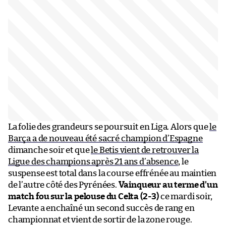
La folie des grandeurs se poursuit en Liga. Alors que
le
Barça a de nouveau été sacré champion d’Espagne
dimanche soir et que
le Betis vient de retrouver la
Ligue des champions après 21 ans d’absence
, le
suspense est total dans la course effrénée au maintien
de l’autre côté des Pyrénées.
Vainqueur au terme d’un
match fou sur la pelouse du Celta (2-3)
ce mardi soir,
Levante a enchaîné un second succès de rang en
championnat et vient de sortir de la zone rouge.