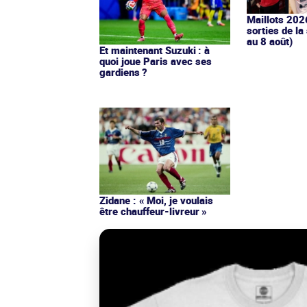
Maillots 202
sorties de la
au 8 août)
Et maintenant Suzuki : à
quoi joue Paris avec ses
gardiens ?
Zidane : « Moi, je voulais
être chauffeur-livreur »