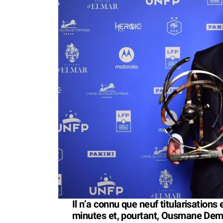
Il n’a connu que neuf titularisations
minutes et, pourtant, Ousmane Demb