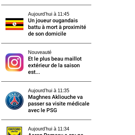
Aujourd'hui à 11:45
Un joueur ougandais
battu à mort à proximité
de son domicile
Nouveauté
Et le plus beau maillot
extérieur de la saison
est...
Aujourd'hui à 11:35
Maghnes Akliouche va
passer sa visite médicale
avec le PSG
Aujourd'hui à 11:34