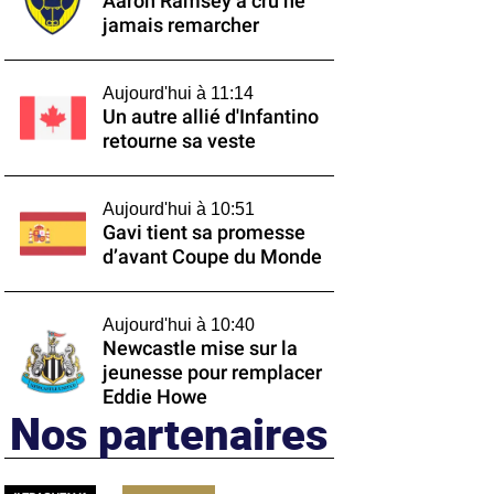
Aaron Ramsey a cru ne
jamais remarcher
Aujourd'hui à 11:14
Un autre allié d'Infantino
retourne sa veste
Aujourd'hui à 10:51
Gavi tient sa promesse
d’avant Coupe du Monde
Aujourd'hui à 10:40
Newcastle mise sur la
jeunesse pour remplacer
Eddie Howe
Nos partenaires