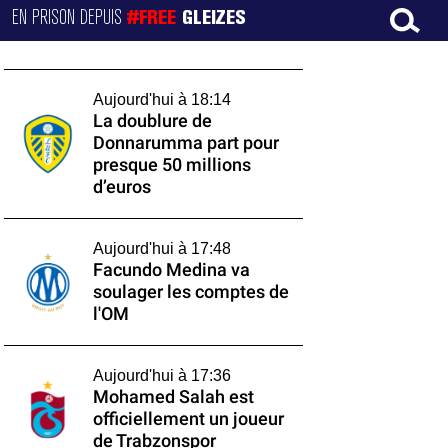
EN PRISON DEPUIS
#FREE
GLEIZES
Aujourd'hui à 18:14
La doublure de
Donnarumma part pour
presque 50 millions
d’euros
Aujourd'hui à 17:48
Facundo Medina va
soulager les comptes de
l'OM
Aujourd'hui à 17:36
Mohamed Salah est
officiellement un joueur
de Trabzonspor