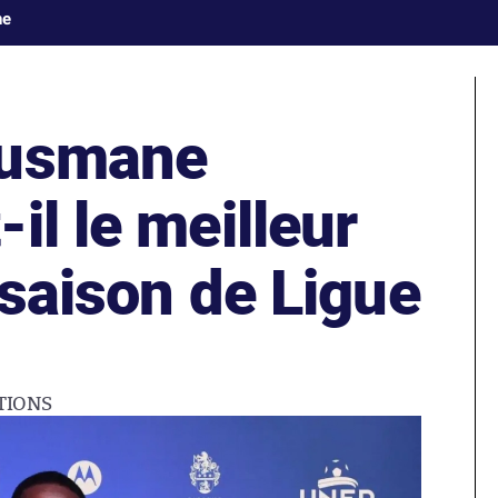
ne
Ousmane
il le meilleur
 saison de Ligue
TIONS