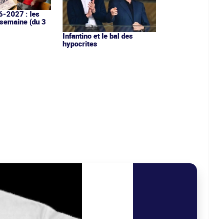
6-2027 : les
 semaine (du 3
Infantino et le bal des
hypocrites