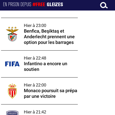
EN PRISON DEPUIS
#FREE
GLEIZES
Hier à 23:00
Benfica, Beşiktaş et
Anderlecht prennent une
option pour les barrages
Hier à 22:48
Infantino a encore un
soutien
Hier à 22:00
Monaco poursuit sa prépa
par une victoire
Hier à 21:42