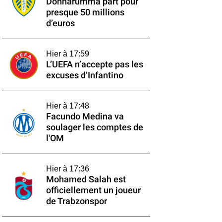
Donnarumma part pour
presque 50 millions
d’euros
Hier à 17:59
L’UEFA n’accepte pas les
excuses d’Infantino
Hier à 17:48
Facundo Medina va
soulager les comptes de
l'OM
Hier à 17:36
Mohamed Salah est
officiellement un joueur
de Trabzonspor