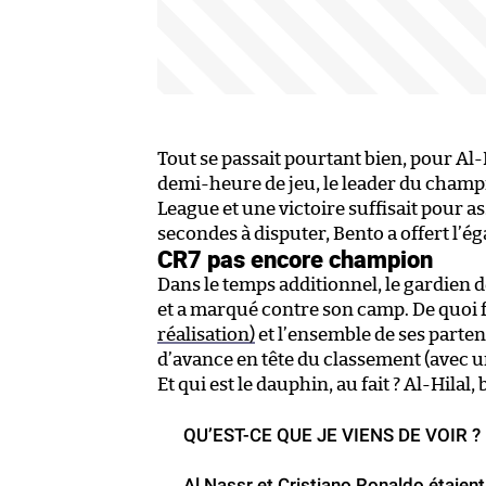
Tout se passait pourtant bien, pour Al
demi-heure de jeu, le leader du champi
League et une victoire suffisait pour as
secondes à disputer, Bento a offert l’éga
CR7 pas encore champion
Dans le temps additionnel, le gardien d
et a marqué contre son camp. De quoi 
réalisation)
et l’ensemble de ses parten
d’avance en tête du classement (avec u
Et qui est le dauphin, au fait ? Al-Hilal, 
QU’EST-CE QUE JE VIENS DE VOIR ? 
Al Nassr et Cristiano Ronaldo étaie