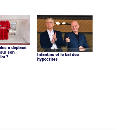
les a déplacé
sur son
Infantino et le bal des
lot ?
hypocrites