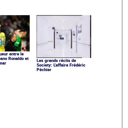
ueur entre le
iano Ronaldo et
Les grands récits de
ymar
Society: L'affaire Frédéric
Péchier