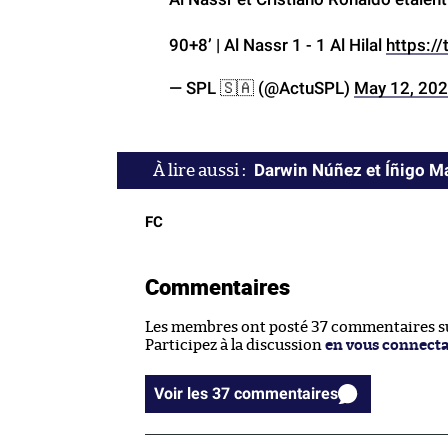
90+8’ | Al Nassr 1 - 1 Al Hilal
https:/
— SPL 🇸🇦 (@ActuSPL)
May 12, 20
Darwin Núñez et Íñigo Ma
FC
Commentaires
Les membres ont posté 37 commentaires sur
Participez à la discussion
en vous connect
Voir les 37 commentaires