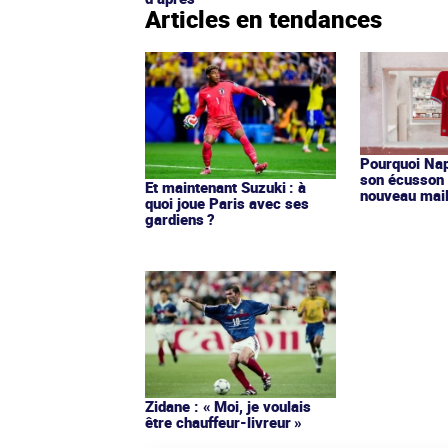
Articles en tendances
Pourquoi Nap
son écusson 
Et maintenant Suzuki : à
nouveau mail
quoi joue Paris avec ses
gardiens ?
Zidane : « Moi, je voulais
être chauffeur-livreur »