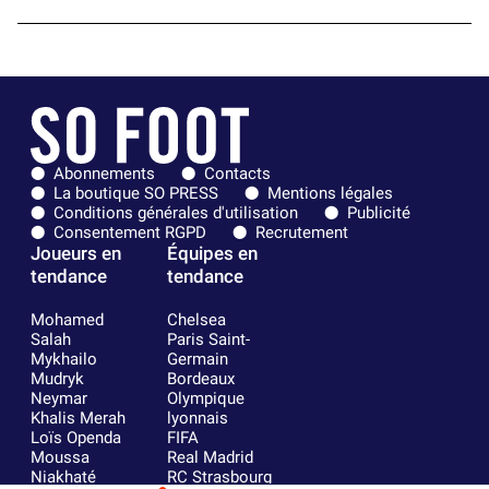
Abonnements
Contacts
La boutique SO PRESS
Mentions légales
Conditions générales d'utilisation
Publicité
Consentement RGPD
Recrutement
Joueurs en
Équipes en
tendance
tendance
Mohamed
Chelsea
Salah
Paris Saint-
Mykhailo
Germain
Mudryk
Bordeaux
Neymar
Olympique
Khalis Merah
lyonnais
Loïs Openda
FIFA
Moussa
Real Madrid
Niakhaté
RC Strasbourg