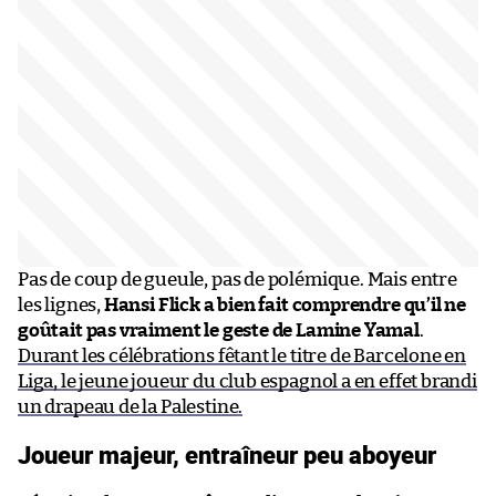
Pas de coup de gueule, pas de polémique. Mais entre
les lignes,
Hansi Flick a bien fait comprendre qu’il ne
goûtait pas vraiment le geste de Lamine Yamal
.
Durant les célébrations fêtant le titre de Barcelone en
Liga, le jeune joueur du club espagnol a en effet brandi
un drapeau de la Palestine.
Joueur majeur, entraîneur peu aboyeur