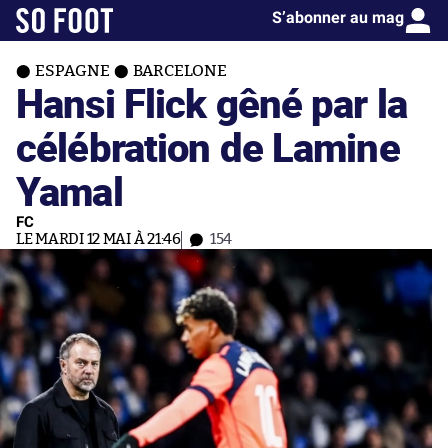
S’abonner au mag
ESPAGNE
BARCELONE
Hansi Flick gêné par la
célébration de Lamine
Yamal
FC
LE MARDI 12 MAI À 21:46
154