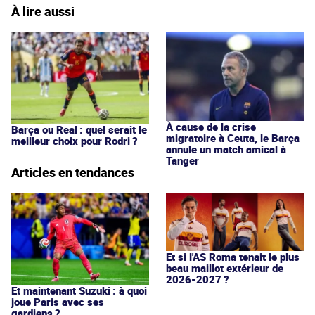
À lire aussi
À cause de la crise
Barça ou Real : quel serait le
migratoire à Ceuta, le Barça
meilleur choix pour Rodri ?
annule un match amical à
Tanger
Articles en tendances
Et si l'AS Roma tenait le plus
beau maillot extérieur de
2026-2027 ?
Et maintenant Suzuki : à quoi
joue Paris avec ses
gardiens ?