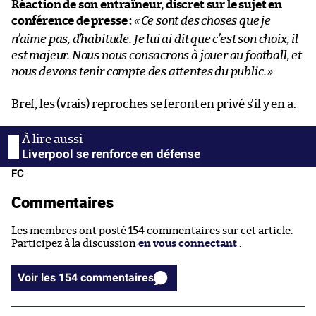
Réaction de son entraîneur, discret sur le sujet en
conférence de presse :
«
Ce sont des choses que je
n’aime pas, d’habitude.
Je lui ai dit que c’est son choix, il
est majeur. Nous nous consacrons à jouer au football, et
nous devons tenir compte des attentes du public.
»
Bref, les (vrais) reproches se feront en privé s’il y en a.
Liverpool se renforce en défense
FC
Commentaires
Les membres ont posté 154 commentaires sur cet article.
Participez à la discussion
en vous connectant
.
Voir les 154 commentaires