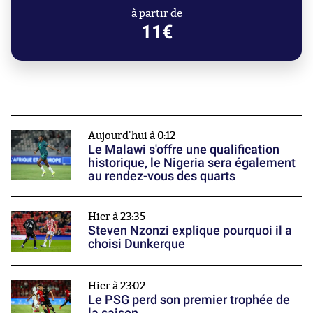
à partir de
11€
Aujourd'hui à 0:12
Le Malawi s'offre une qualification
historique, le Nigeria sera également
au rendez-vous des quarts
Hier à 23:35
Steven Nzonzi explique pourquoi il a
choisi Dunkerque
Hier à 23:02
Le PSG perd son premier trophée de
la saison