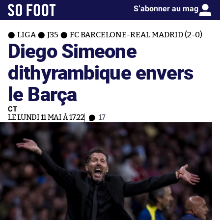
S’abonner au mag
LIGA
J35
FC BARCELONE-REAL MADRID (2-0)
Diego Simeone
dithyrambique envers
le Barça
CT
LE LUNDI 11 MAI À 17:22
17