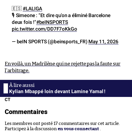
🇪🇸
#LALIGA
🎙 Simeone : "Et dire qu'on a éliminé Barcelone
deux fois !"
#beINSPORTS
pic.twitter.com/DD7F7oKkGo
— beIN SPORTS (@beinsports_FR)
May 11, 2026
En voilà, un Madrilène qui ne rejette pas la faute sur
l’arbitrage.
Kylian Mbappé loin devant Lamine Yamal !
CT
Commentaires
Les membres ont posté 17 commentaires sur cet article.
Participez à la discussion
en vous connectant
.