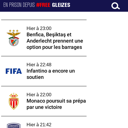
EN PRISON DEPUIS
#FREE
GLEIZES
Hier à 23:00
Benfica, Beşiktaş et
Anderlecht prennent une
option pour les barrages
Hier à 22:48
Infantino a encore un
soutien
Hier à 22:00
Monaco poursuit sa prépa
par une victoire
Hier à 21:42