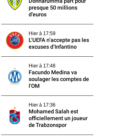
Donnarumma part pour
presque 50 millions
d’euros
Hier à 17:59
L’UEFA n’accepte pas les
excuses d’Infantino
Hier à 17:48
Facundo Medina va
soulager les comptes de
l'OM
Hier à 17:36
Mohamed Salah est
officiellement un joueur
de Trabzonspor