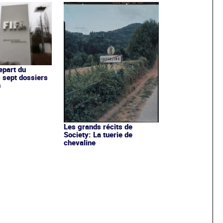
epart du
 sept dossiers
s
Les grands récits de
Society: La tuerie de
chevaline