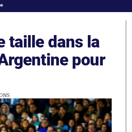
ne
 taille dans la
l’Argentine pour
IONS