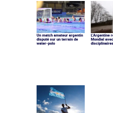
Un match amateur argentin
L’Argentine r
disputé sur un terrain de
Mondial avec
water-polo
disciplinaire