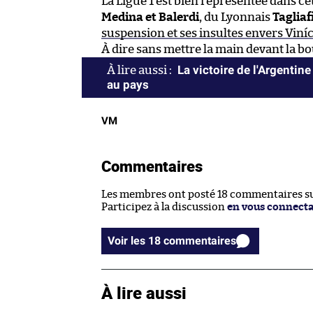
La Ligue 1 est bien représentée dans cet
Medina et Balerdi
, du Lyonnais
Tagliaf
suspension et ses insultes envers Viní
À dire sans mettre la main devant la b
La victoire de l'Argentine 
au pays
VM
Commentaires
Les membres ont posté 18 commentaires sur
Participez à la discussion
en vous connect
Voir les 18 commentaires
À lire aussi