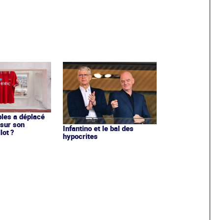
les a déplacé
sur son
Infantino et le bal des
lot ?
hypocrites