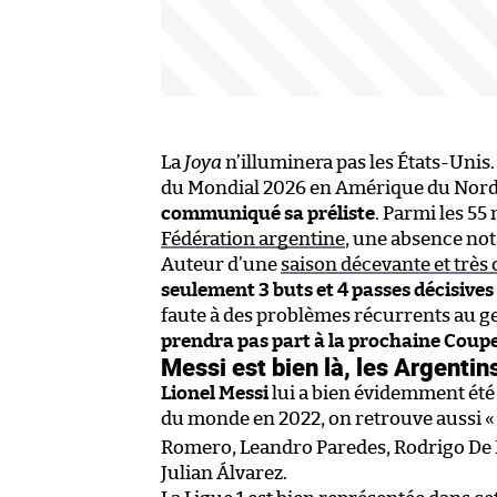
La
Joya
n’illuminera pas les États-Unis
du Mondial 2026 en Amérique du Nor
communiqué sa préliste
. Parmi les 
Fédération argentine
, une absence nota
Auteur d’une
saison décevante et très
seulement 3 buts et 4 passes décisiv
faute à des problèmes récurrents au gen
prendra pas part à la prochaine Cou
Messi est bien là, les Argentin
Lionel Messi
lui a bien évidemment été
du monde en 2022, on retrouve aussi «
Romero, Leandro Paredes, Rodrigo De P
Julian Álvarez.