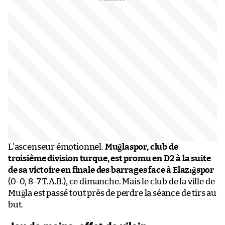
L’ascenseur émotionnel.
Muğlaspor, club de
troisième division turque, est promu en D2 à la suite
de sa victoire en finale des barrages face à Elazığspor
(0-0, 8-7 T.A.B.), ce dimanche. Mais le club de la ville de
Muğla est passé tout près de perdre la séance de tirs au
but.