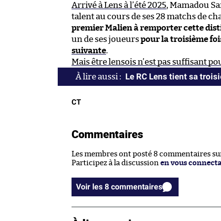
Arrivé à Lens à l’été 2025
, Mamadou San
talent au cours de ses 28 matchs de c
premier Malien à remporter cette dist
un de ses joueurs
pour la troisième foi
suivante
.
Mais être lensois n’est pas suffisant 
Le RC Lens tient sa trois
CT
Commentaires
Les membres ont posté 8 commentaires sur 
Participez à la discussion
en vous connect
Voir les 8 commentaires