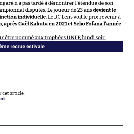
garé n’a pas tardé à démontrer l’étendue de son
hampionnat disputés. Le joueur de 23 ans
devient le
inction individuelle
. Le RC Lens voit le prix revenir à
s, après
Gaël Kakuta en 2021
et
Seko Fofana l’année
pour être nommé aux trophées UNFP, lundi soir.
ième recrue estivale
cet article.
ant
.