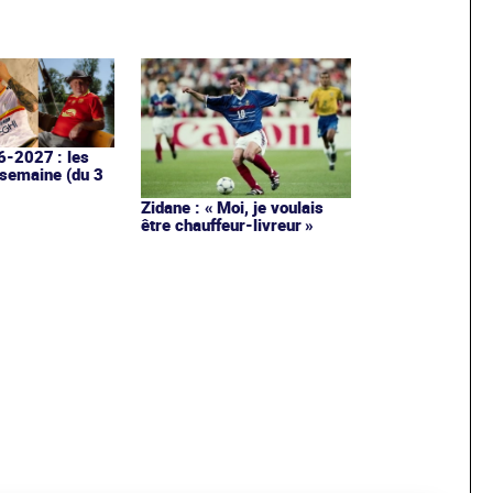
6-2027 : les
 semaine (du 3
Zidane : « Moi, je voulais
être chauffeur-livreur »