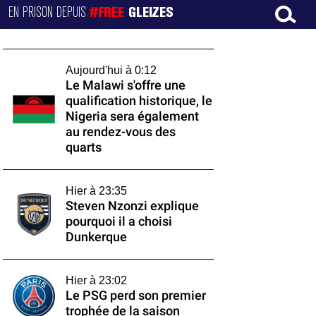
EN PRISON DEPUIS
#FREE
GLEIZES
Aujourd'hui à 0:12
Le Malawi s'offre une
qualification historique, le
Nigeria sera également
au rendez-vous des
quarts
Hier à 23:35
Steven Nzonzi explique
pourquoi il a choisi
Dunkerque
Hier à 23:02
Le PSG perd son premier
trophée de la saison