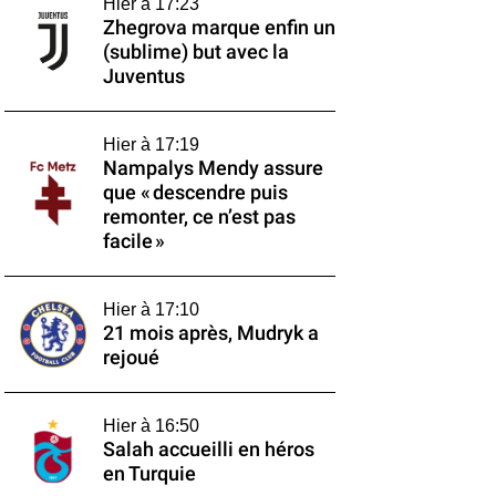
Hier à 17:23
Zhegrova marque enfin un
(sublime) but avec la
Juventus
Hier à 17:19
Nampalys Mendy assure
que « descendre puis
remonter, ce n’est pas
facile »
Hier à 17:10
21 mois après, Mudryk a
rejoué
Hier à 16:50
Salah accueilli en héros
en Turquie