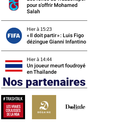
pour s'offrir Mohamed
Salah
Hier à 15:23
« Il doit partir » : Luis Figo
dézingue Gianni Infantino
Hier à 14:44
Un joueur meurt foudroyé
en Thaïlande
Nos partenaires