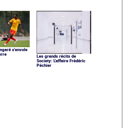
garé s'envole
erre
Les grands récits de
Society: L'affaire Frédéric
Péchier