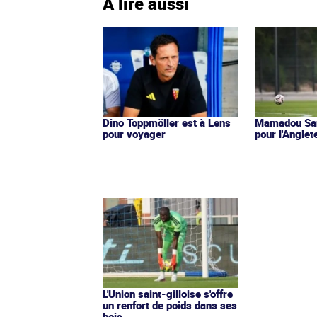
À lire aussi
Dino Toppmöller est à Lens
Mamadou San
pour voyager
pour l'Anglet
L'Union saint-gilloise s'offre
un renfort de poids dans ses
bois