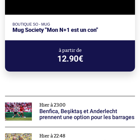
BOUTIQUE SO - MUG
Mug Society "Mon N+1 est un con"
à partir de
12.90€
Hier à 23:00
Benfica, Beşiktaş et Anderlecht
prennent une option pour les barrages
Hier à 22:48