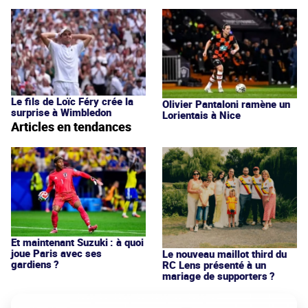
Le fils de Loïc Féry crée la
Olivier Pantaloni ramène un
surprise à Wimbledon
Lorientais à Nice
Articles en tendances
Et maintenant Suzuki : à quoi
joue Paris avec ses
Le nouveau maillot third du
gardiens ?
RC Lens présenté à un
mariage de supporters ?