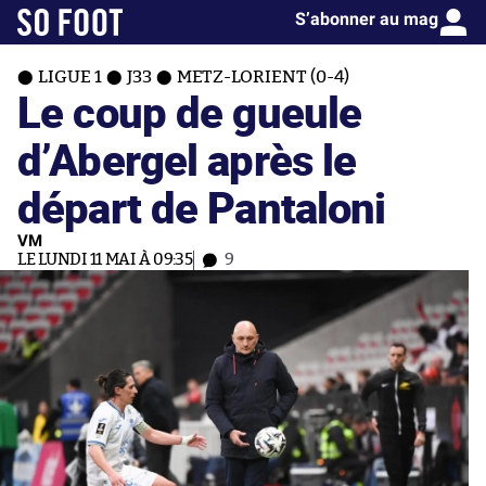
S’abonner au mag
LIGUE 1
J33
METZ-LORIENT (0-4)
Le coup de gueule
d’Abergel après le
départ de Pantaloni
VM
LE LUNDI 11 MAI À 09:35
9