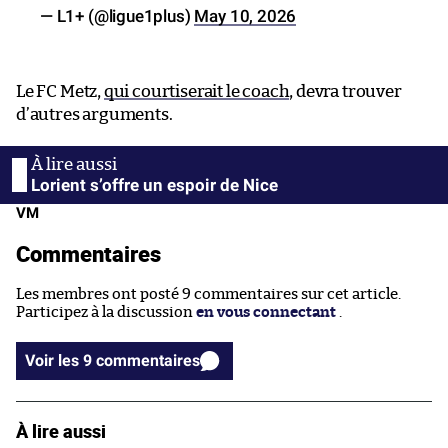
— L1+ (@ligue1plus)
May 10, 2026
Le FC Metz,
qui courtiserait le coach
, devra trouver
d’autres arguments.
Lorient s’offre un espoir de Nice
VM
Commentaires
Les membres ont posté 9 commentaires sur cet article.
Participez à la discussion
en vous connectant
.
Voir les 9 commentaires
À lire aussi