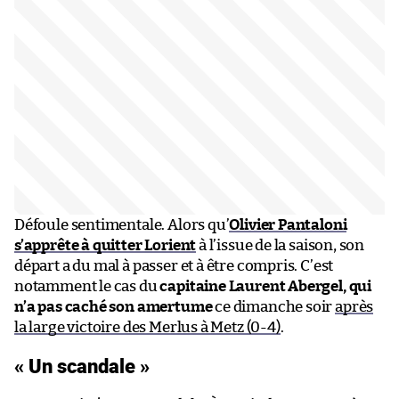
Défoule sentimentale. Alors qu’
Olivier Pantaloni
s’apprête à quitter Lorient
à l’issue de la saison, son
départ a du mal à passer et à être compris. C’est
notamment le cas du
capitaine Laurent Abergel, qui
n’a pas caché son amertume
ce dimanche soir
après
la large victoire des Merlus à Metz (0-4)
.
« Un scandale »