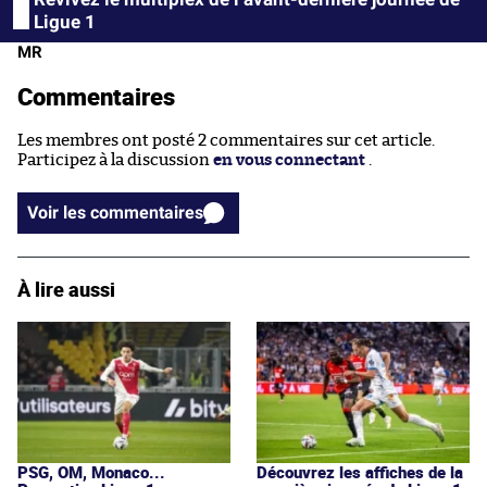
Ligue 1
MR
Commentaires
Les membres ont posté 2 commentaires sur cet article.
Participez à la discussion
en vous connectant
.
Voir les commentaires
À lire aussi
PSG, OM, Monaco...
Découvrez les affiches de la