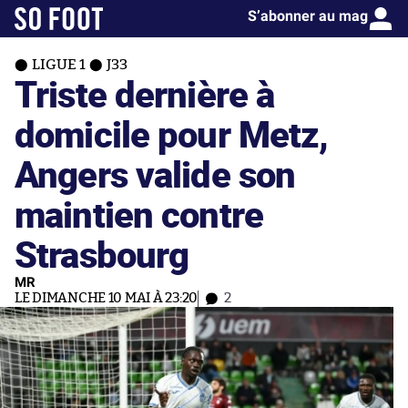
S’abonner au mag
LIGUE 1
J33
Triste dernière à
domicile pour Metz,
Angers valide son
maintien contre
Strasbourg
MR
LE DIMANCHE 10 MAI À 23:20
2