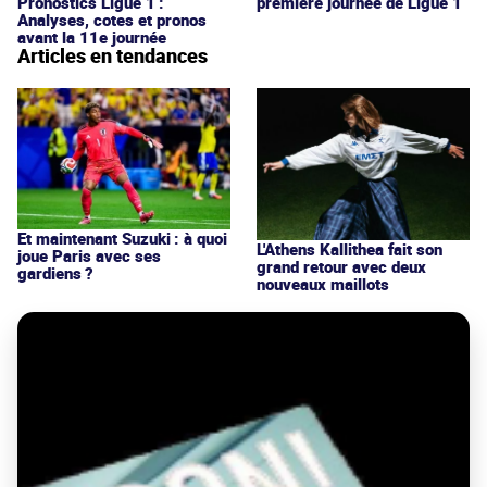
Pronostics Ligue 1 :
première journée de Ligue 1
Analyses, cotes et pronos
avant la 11e journée
Articles en tendances
Et maintenant Suzuki : à quoi
L'Athens Kallithea fait son
joue Paris avec ses
grand retour avec deux
gardiens ?
nouveaux maillots