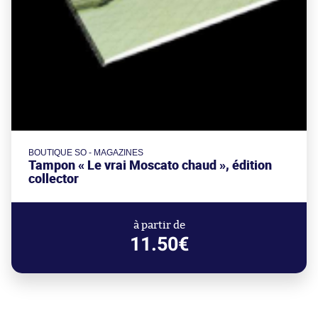
BOUTIQUE SO - MAGAZINES
Tampon « Le vrai Moscato chaud », édition
collector
à partir de
11.50€