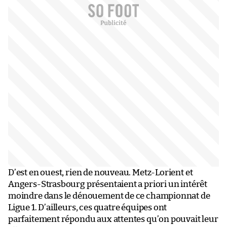
D’est en ouest, rien de nouveau. Metz-Lorient et
Angers-Strasbourg présentaient a priori un intérêt
moindre dans le dénouement de ce championnat de
Ligue 1. D’ailleurs, ces quatre équipes ont
parfaitement répondu aux attentes qu’on pouvait leur