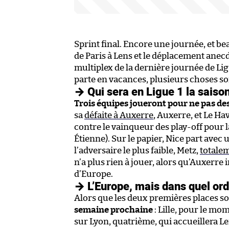
Sprint final. Encore une journée, et 
de Paris à Lens et le déplacement anec
multiplex de la dernière journée de Lig
parte en vacances, plusieurs choses so
→ Qui sera en Ligue 1 la saiso
Trois équipes joueront pour ne pas de
sa
défaite à Auxerre
, Auxerre, et Le Ha
contre le vainqueur des play-off pour 
Étienne). Sur le papier, Nice part avec
l’adversaire le plus faible, Metz,
totale
n’a plus rien à jouer, alors qu’Auxerre 
d’Europe.
→ L’Europe, mais dans quel ord
Alors que les deux premières places so
semaine prochaine
: Lille, pour le m
sur Lyon, quatrième, qui accueillera 