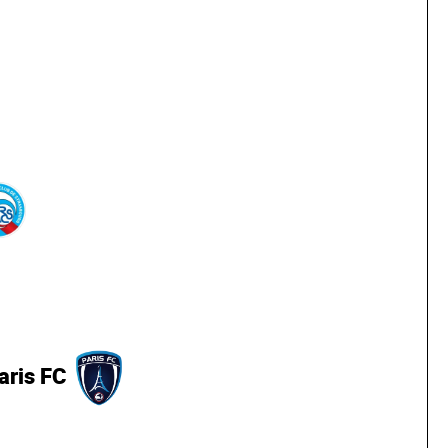
aris FC