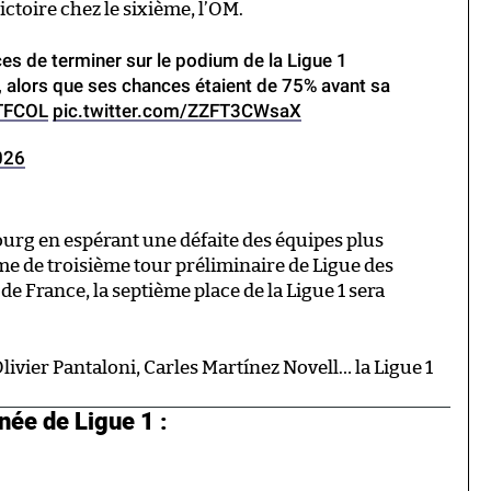
victoire chez le sixième, l’OM.
es de terminer sur le podium de la Ligue 1
a, alors que ses chances étaient de 75% avant sa
TFCOL
pic.twitter.com/ZZFT3CWsaX
026
urg en espérant une défaite des équipes plus
me de troisième tour préliminaire de Ligue des
e France, la septième place de la Ligue 1 sera
Olivier Pantaloni, Carles Martínez Novell… la Ligue 1
rnée de Ligue 1 :