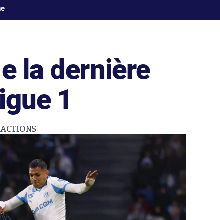
ne
e la dernière
igue 1
ÉACTIONS