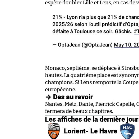
espère doubler Lille et Lens, en cas de 
21% - Lyon n'a plus que 21% de chanc
2025/26 selon l'outil prédictif d'Opt
défaite à Toulouse ce soir. Gâchis.
#
— OptaJean (@OptaJean)
May 10, 2
Monaco, septième, se déplace à Strasbo
hautes. La quatrième place est synony
champions. Si Lens remporte la Coupe d
européenne.
→ Des au revoir
Nantes, Metz, Dante, Pierrick Capelle, 
fermera de beaux chapitres.
Les affiches de la dernière jou
Lorient- Le Havre