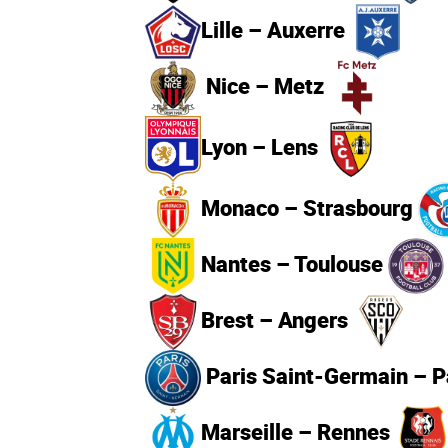
Lille – Auxerre
Nice – Metz
Lyon – Lens
Monaco – Strasbourg
Nantes – Toulouse
Brest – Angers
Paris Saint-Germain – P
Marseille – Rennes