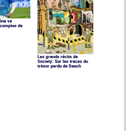
ina va
 comptes de
Les grands récits de
Society: Sur les traces du
trésor perdu de Daech