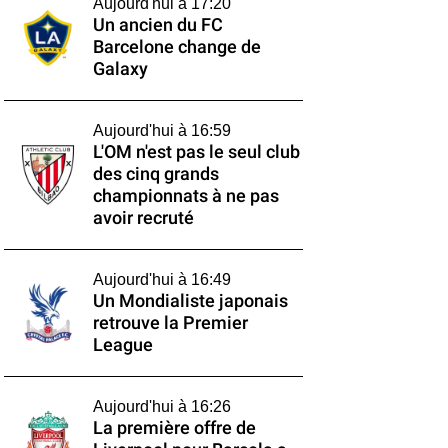
Aujourd'hui à 17:20
Un ancien du FC
Barcelone change de
Galaxy
Aujourd'hui à 16:59
L'OM n'est pas le seul club
des cinq grands
championnats à ne pas
avoir recruté
Aujourd'hui à 16:49
Un Mondialiste japonais
retrouve la Premier
League
Aujourd'hui à 16:26
La première offre de