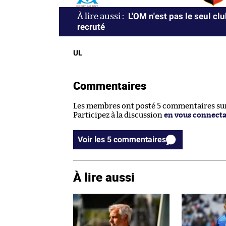
L'OM n'est pas le seul c
recruté
UL
Commentaires
Les membres ont posté 5 commentaires sur 
Participez à la discussion
en vous connect
Voir les 5 commentaires
À lire aussi