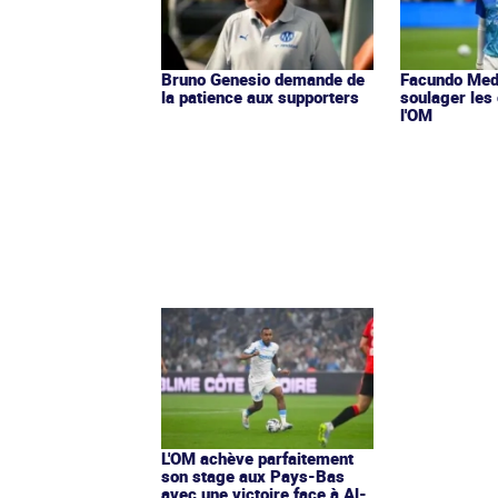
Bruno Genesio demande de
Facundo Med
la patience aux supporters
soulager les
l'OM
L'OM achève parfaitement
son stage aux Pays-Bas
avec une victoire face à Al-