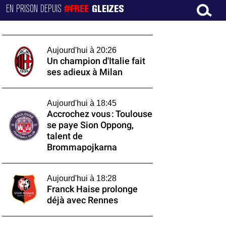
EN PRISON DEPUIS
#FREE
GLEIZES
Aujourd'hui à 20:26
Un champion d'Italie fait
ses adieux à Milan
Aujourd'hui à 18:45
Accrochez vous : Toulouse
se paye Sion Oppong,
talent de
Brommapojkarna
Aujourd'hui à 18:28
Franck Haise prolonge
déjà avec Rennes