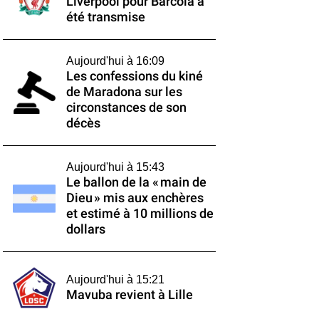
Liverpool pour Barcola a
été transmise
Aujourd'hui à 16:09
Les confessions du kiné
de Maradona sur les
circonstances de son
décès
Aujourd'hui à 15:43
Le ballon de la « main de
Dieu » mis aux enchères
et estimé à 10 millions de
dollars
Aujourd'hui à 15:21
Mavuba revient à Lille