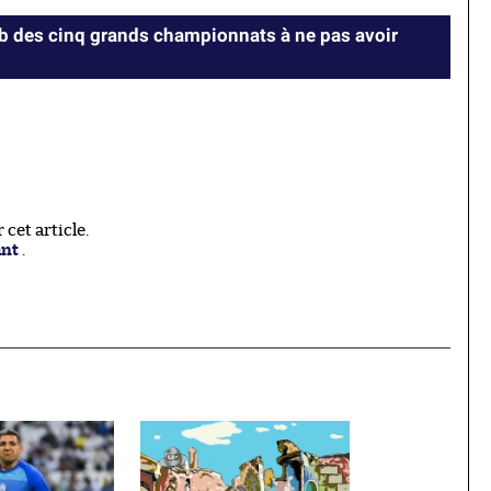
lub des cinq grands championnats à ne pas avoir
cet article.
ant
.