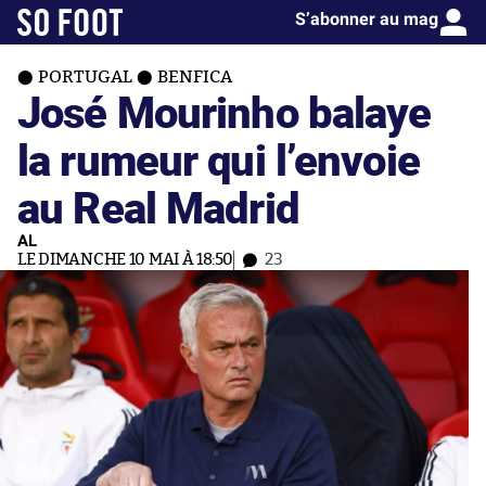
S’abonner au mag
PORTUGAL
BENFICA
José Mourinho balaye
la rumeur qui l’envoie
au Real Madrid
AL
LE DIMANCHE 10 MAI À 18:50
23