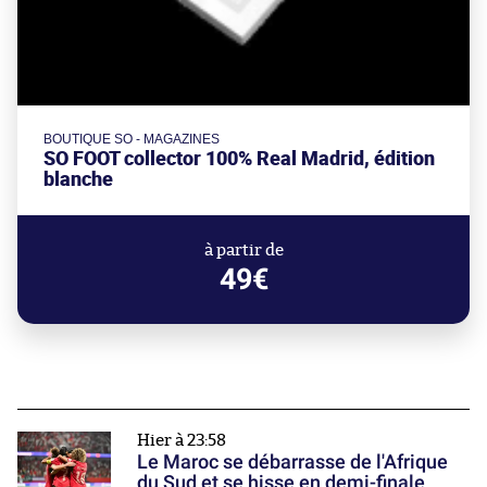
BOUTIQUE SO - MAGAZINES
SO FOOT collector 100% Real Madrid, édition
blanche
à partir de
49€
Hier à 23:58
Le Maroc se débarrasse de l'Afrique
du Sud et se hisse en demi-finale