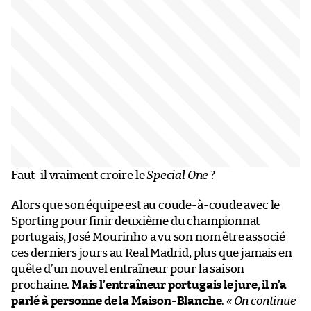
Faut-il vraiment croire le
Special One
?
Alors que son équipe est au coude-à-coude avec le
Sporting pour finir deuxième du championnat
portugais, José Mourinho a vu son nom être associé
ces derniers jours au Real Madrid, plus que jamais en
quête d’un nouvel entraîneur pour la saison
prochaine.
Mais l’entraîneur portugais le jure, il n’a
parlé à personne de la Maison-Blanche
.
« On continue