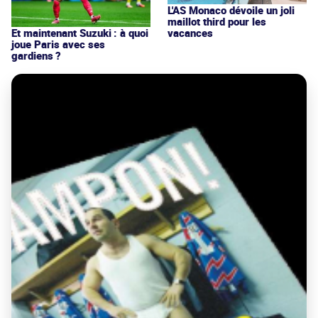
L'AS Monaco dévoile un joli
maillot third pour les
vacances
Et maintenant Suzuki : à quoi
joue Paris avec ses
gardiens ?