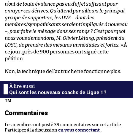
n’ont de toute évidence pas eu d’effet suffisant pour
enrayer ces dérives. Qu’attend par ailleurs le principal
groupe de supporters, les DVE – dont des
membres/sympathisants seraient impliqués à nouveau
–, pour faire le ménage dans ses rangs ? C’est pourquoi
nous vous demandons, M. Olivier Létang, président du
LOSC, de prendre des mesures immédiates et fortes. »
À
ce jour, près de 900 personnes ont signé cette
pétition.
Non, la technique de l’autruche ne fonctionne plus.
Qui sont les nouveaux coachs de Ligue 1 ?
TM
Commentaires
Les membres ont posté 39 commentaires sur cet article.
Participez à la discussion
en vous connectant
.