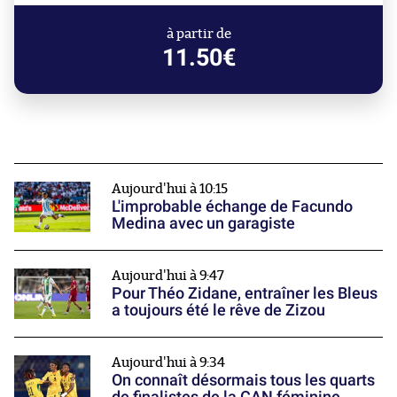
à partir de
11.50€
Aujourd'hui à 10:15
L'improbable échange de Facundo
Medina avec un garagiste
Aujourd'hui à 9:47
Pour Théo Zidane, entraîner les Bleus
a toujours été le rêve de Zizou
Aujourd'hui à 9:34
On connaît désormais tous les quarts
de finalistes de la CAN féminine