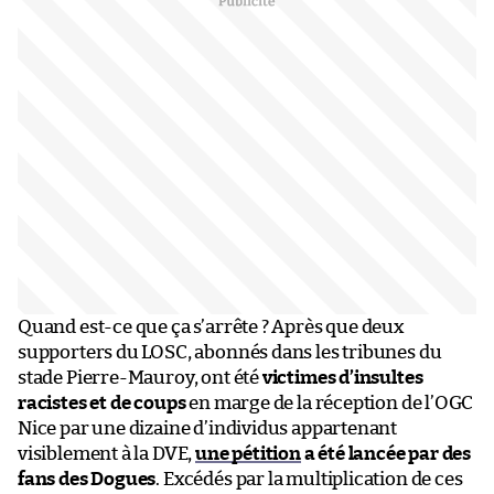
Quand est-ce que ça s’arrête ? Après que deux
supporters du LOSC, abonnés dans les tribunes du
stade Pierre-Mauroy, ont été
victimes d’insultes
racistes et de coups
en marge de la réception de l’OGC
Nice par une dizaine d’individus appartenant
visiblement à la DVE,
une pétition
a été lancée par des
fans des Dogues
. Excédés par la multiplication de ces