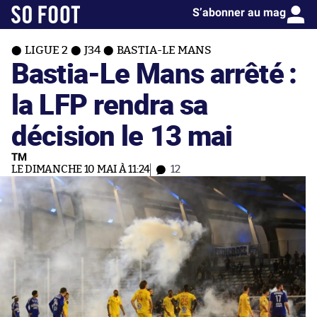
S’abonner au mag
LIGUE 2
J34
BASTIA-LE MANS
Bastia-Le Mans arrêté :
la LFP rendra sa
décision le 13 mai
TM
LE DIMANCHE 10 MAI À 11:24
12