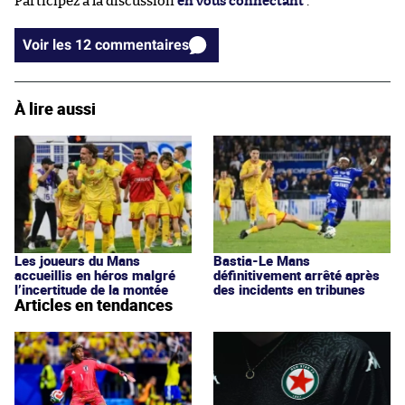
Participez à la discussion
en vous connectant
.
Voir les 12 commentaires
À lire aussi
Les joueurs du Mans
Bastia-Le Mans
accueillis en héros malgré
définitivement arrêté après
l’incertitude de la montée
des incidents en tribunes
Articles en tendances