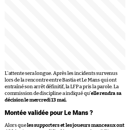
L’attente sera longue. Après les incidents survenus
lors de la rencontre entre Bastia et Le Mans qui ont
entraîné son arrêt définitif, la LFP a pris la parole. La
commission de discipline a indiqué qu’
elle rendra sa
décision le mercredi 13 mai.
Montée validée pour Le Mans ?
Alors que
les supporters et les joueurs manceaux ont