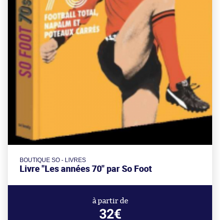
BOUTIQUE SO - LIVRES
Livre "Les années 70" par So Foot
à partir de
32€