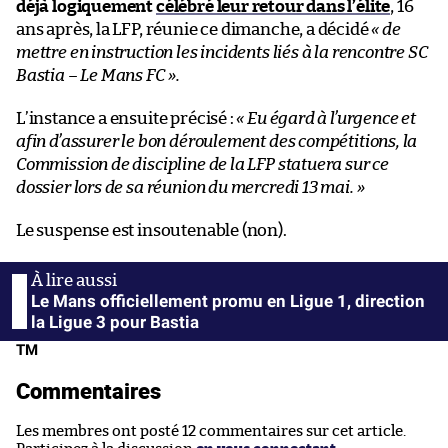
déjà logiquement
célébré leur retour dans l’élite
, 16
ans après, la LFP, réunie ce dimanche, a décidé
« de
mettre en instruction les incidents liés à la rencontre SC
Bastia – Le Mans FC ».
L’instance a ensuite précisé :
« Eu égard à l’urgence et
afin d’assurer le bon déroulement des compétitions, la
Commission de discipline de la LFP statuera sur ce
dossier lors de sa réunion du mercredi 13 mai. »
Le suspense est insoutenable (non).
Le Mans officiellement promu en Ligue 1, direction
la Ligue 3 pour Bastia
TM
Commentaires
Les membres ont posté 12 commentaires sur cet article.