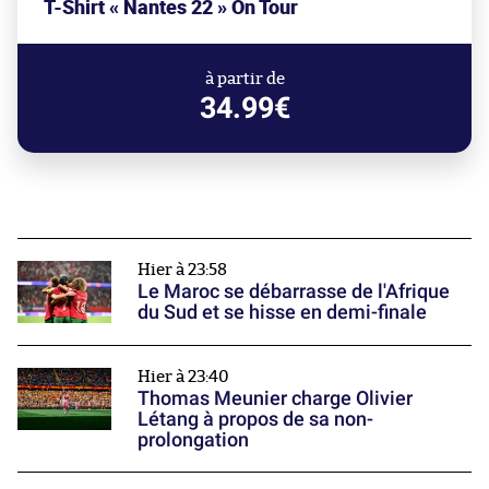
T-Shirt « Nantes 22 » On Tour
à partir de
34.99€
Hier à 23:58
Le Maroc se débarrasse de l'Afrique
du Sud et se hisse en demi-finale
Hier à 23:40
Thomas Meunier charge Olivier
Létang à propos de sa non-
prolongation