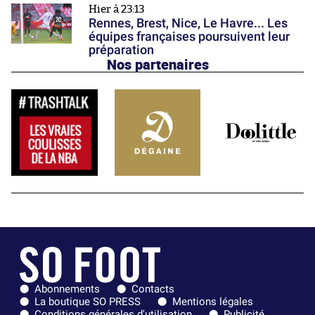
Hier à 23:13
Rennes, Brest, Nice, Le Havre... Les
équipes françaises poursuivent leur
préparation
Nos partenaires
Abonnements
Contacts
La boutique SO PRESS
Mentions légales
Conditions générales d'utilisation
Publicité