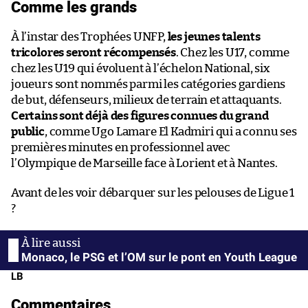
Comme les grands
À l’instar des Trophées UNFP,
les jeunes talents
tricolores seront récompensés
. Chez les U17, comme
chez les U19 qui évoluent à l’échelon National, six
joueurs sont nommés parmi les catégories gardiens
de but, défenseurs, milieux de terrain et attaquants.
Certains sont déjà des figures connues du grand
public
, comme Ugo Lamare El Kadmiri qui a connu ses
premières minutes en professionnel avec
l’Olympique de Marseille face à Lorient et à Nantes.
Avant de les voir débarquer sur les pelouses de Ligue 1
?
Monaco, le PSG et l’OM sur le pont en Youth League
LB
Commentaires