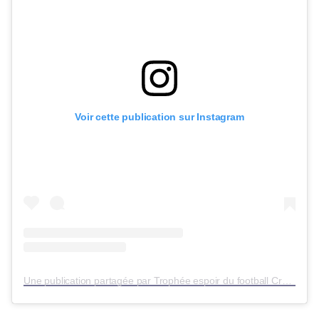
Voir cette publication sur Instagram
Une publication partagée par Trophée espoir du football Crédit Agricole (@letropheeespoirdufootball)