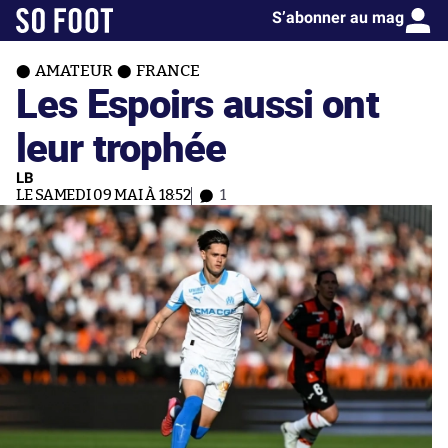
S’abonner au mag
AMATEUR
FRANCE
Les Espoirs aussi ont
leur trophée
LB
LE SAMEDI 09 MAI À 18:52
1