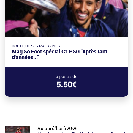
BOUTIQUE SO - MAGAZINES
Mag So Foot spécial C1 PSG "Après tant
d'années..."
à partir de
5.50€
Aujourd'hui à 20:26