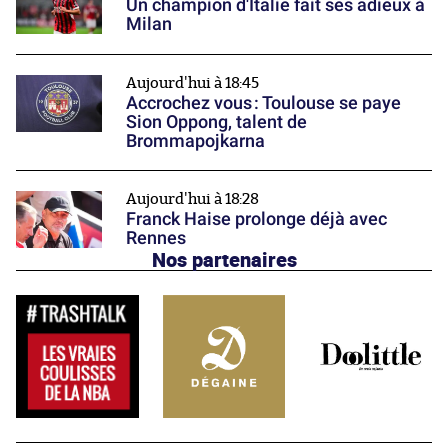
Un champion d'Italie fait ses adieux à
Milan
Aujourd'hui à 18:45
Accrochez vous : Toulouse se paye
Sion Oppong, talent de
Brommapojkarna
Aujourd'hui à 18:28
Franck Haise prolonge déjà avec
Rennes
Nos partenaires