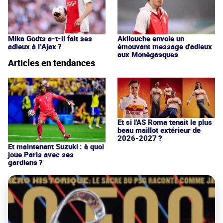
Mika Godts a-t-il fait ses
Akliouche envoie un
adieux à l’Ajax ?
émouvant message d'adieux
aux Monégasques
Articles en tendances
Et si l'AS Roma tenait le plus
beau maillot extérieur de
2026-2027 ?
Et maintenant Suzuki : à quoi
joue Paris avec ses
gardiens ?