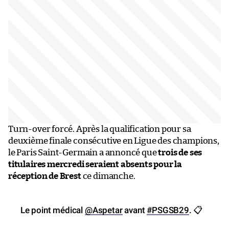
Turn-over forcé. Après la qualification pour sa
deuxième finale consécutive en Ligue des champions,
le Paris Saint-Germain a annoncé que
trois de ses
titulaires mercredi seraient absents pour la
réception de Brest
ce dimanche.
Le point médical
@Aspetar
avant
#PSGSB29
. 📋