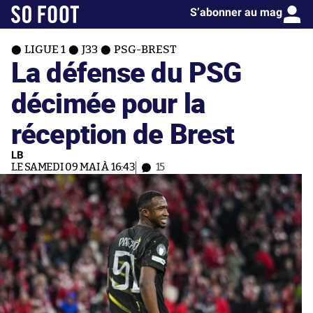
S’abonner au mag
LIGUE 1
J33
PSG-BREST
La défense du PSG
décimée pour la
réception de Brest
LB
LE SAMEDI 09 MAI À 16:43
15