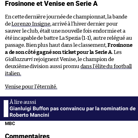
Frosinone et Venise en Serie A
En cette dernière journée de championnat, la bande
de
Lorenzo Insigne
, arrivé à l’hiver dernier pour
sauver le club, était une nouvelle fois endormie et a
été incapable de battre La Spezia (1-1), autre relégué au
passage. Bien plus haut dans le classement,
Frosinone
a de son côté gagné son ticket pour la Serie A
. Les
Giallazzurri
rejoignent Venise, le champion de
deuxième division aussi promu
dans l’élite du football
italien.
Venise pour l’éternité.
Gianluigi Buffon pas convaincu par la nomination de
Roberto Mancini
MBC
Commentaires