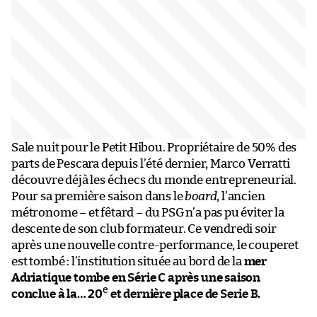
Sale nuit pour le Petit Hibou. Propriétaire de 50% des
parts de Pescara depuis l’été dernier, Marco Verratti
découvre déjà les échecs du monde entrepreneurial.
Pour sa première saison dans le
board
, l’ancien
métronome – et fêtard – du PSG n’a pas pu éviter la
descente de son club formateur. Ce vendredi soir
après une nouvelle contre-performance, le couperet
est tombé : l’institution située au bord de la
mer
Adriatique tombe en Série C après une saison
e
conclue à la… 20
et dernière place de Serie B.