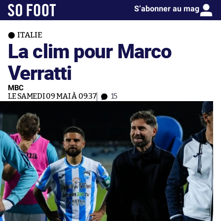
S’abonner au mag
ITALIE
La clim pour Marco
Verratti
MBC
LE SAMEDI 09 MAI À 09:37
15