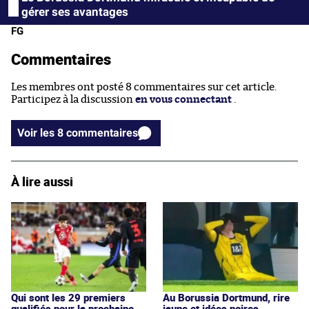
gérer ses avantages
FG
Commentaires
Les membres ont posté 8 commentaires sur cet article.
Participez à la discussion
en vous connectant
.
Voir les 8 commentaires
À lire aussi
Qui sont les 29 premiers
Au Borussia Dortmund, rire
qualifiés pour la prochaine
jaune et idées noires