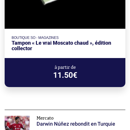
BOUTIQUE SO - MAGAZINES
Tampon « Le vrai Moscato chaud », édition
collector
à partir de
11.50€
Mercato
Darwin Núñez rebondit en Turquie