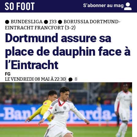
S’abonner au mag
BUNDESLIGA
J33
BORUSSIA DORTMUND-
EINTRACHT FRANCFORT (3-2)
Dortmund assure sa
place de dauphin face à
l’Eintracht
FG
LE VENDREDI 08 MAI À 22:30
8