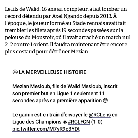
Le fils de Walid, 16 ans au compteur, a fait tomber un
record détendu par Axel Ngando depuis 2013. À
l’époque, le joueur formé au Stade rennais avait fait
trembler les filets après 19 secondes passées sur la
pelouse du Moustoir, où il avait arraché un match nul
2-2 contre Lorient. Il faudra maintenant être encore
plus costaud pour détrôner Mezian.
🤩 LA MERVEILLEUSE HISTOIRE
Mezian Mesloub, fils de Walid Mesloub, inscrit
son premier but en Ligue 1 seulement 11
secondes après sa première apparition 😳
Le gamin est en train d’envoyer le
@RCLens
en
Ligue des Champions 🔥
#RCLFCN
(1-0)
pic.twitter.com/M7yR9c3YDt