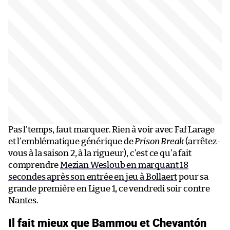
Pas l’temps, faut marquer. Rien à voir avec Faf Larage
et l’emblématique générique de
Prison Break
(arrêtez-
vous à la saison 2, à la rigueur), c’est ce qu’a fait
comprendre
Mezian Wesloub en marquant 18
secondes après son entrée en jeu à Bollaert
pour sa
grande première en Ligue 1, ce vendredi soir contre
Nantes.
Il fait mieux que Bammou et Chevantón