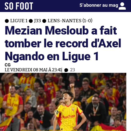
S’abonner au mag
LIGUE 1
J33
LENS-NANTES (1-0)
Mezian Mesloub a fait
tomber le record d'Axel
Ngando en Ligue 1
CG
LE VENDREDI 08 MAI À 23:41
23