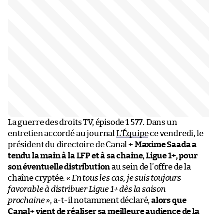
La guerre des droits TV, épisode 1 577
.
Dans un
entretien accordé au journal
L’Équipe
ce vendredi, le
président du directoire de Canal +
Maxime Saada a
tendu la main à la LFP et à sa chaine, Ligue 1+, pour
son éventuelle distribution
au sein de l’offre de la
chaîne cryptée.
« En tous les cas, je suis toujours
favorable à distribuer Ligue 1+ dès la saison
prochaine »
, a-t-il notamment déclaré,
alors que
Canal+ vient de réaliser sa meilleure audience de la