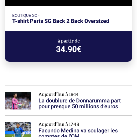
BOUTIQUE SO -
T-shirt Paris SG Back 2 Back Oversized
à partir de
34.90€
Aujourd'hui à 18:14
La doublure de Donnarumma part
pour presque 50 millions d’euros
Aujourd'hui à 17:48
Facundo Medina va soulager les
comptes de l'OM