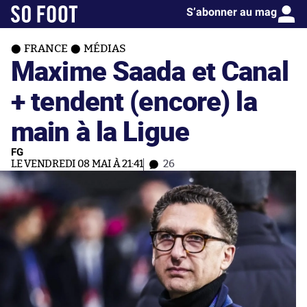
S’abonner au mag
FRANCE
MÉDIAS
Maxime Saada et Canal
+ tendent (encore) la
main à la Ligue
FG
LE VENDREDI 08 MAI À 21:41
26