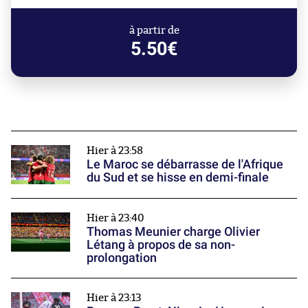
à partir de
5.50€
Hier à 23:58
Le Maroc se débarrasse de l'Afrique
du Sud et se hisse en demi-finale
Hier à 23:40
Thomas Meunier charge Olivier
Létang à propos de sa non-
prolongation
Hier à 23:13