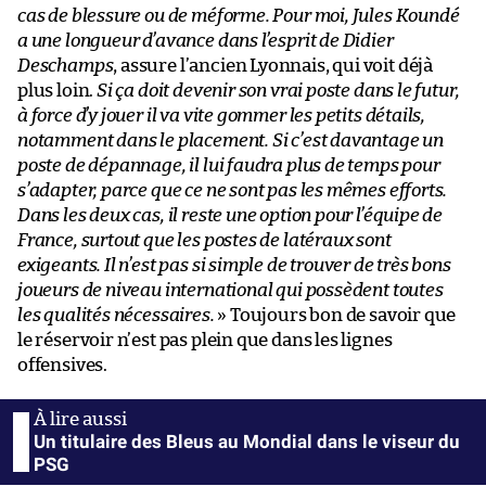
cas de blessure ou de méforme. Pour moi, Jules Koundé
a une longueur d’avance dans l’esprit de Didier
Deschamps
, assure l’ancien Lyonnais, qui voit déjà
plus loin.
Si ça doit devenir son vrai poste dans le futur,
à force d’y jouer il va vite gommer les petits détails,
notamment dans le placement. Si c’est davantage un
poste de dépannage, il lui faudra plus de temps pour
s’adapter, parce que ce ne sont pas les mêmes efforts.
Dans les deux cas, il reste une option pour l’équipe de
France, surtout que les postes de latéraux sont
exigeants. Il n’est pas si simple de trouver de très bons
joueurs de niveau international qui possèdent toutes
les qualités nécessaires.
» Toujours bon de savoir que
le réservoir n’est pas plein que dans les lignes
offensives.
Un titulaire des Bleus au Mondial dans le viseur du
PSG