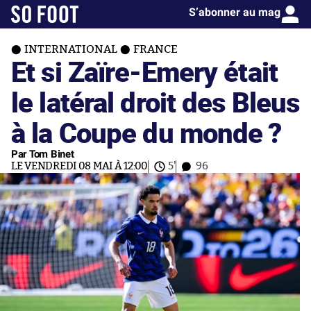
S’abonner au mag
INTERNATIONAL
FRANCE
Et si Zaïre-Emery était
le latéral droit des Bleus
à la Coupe du monde ?
Par Tom Binet
LE VENDREDI 08 MAI À 12:00
5'
96