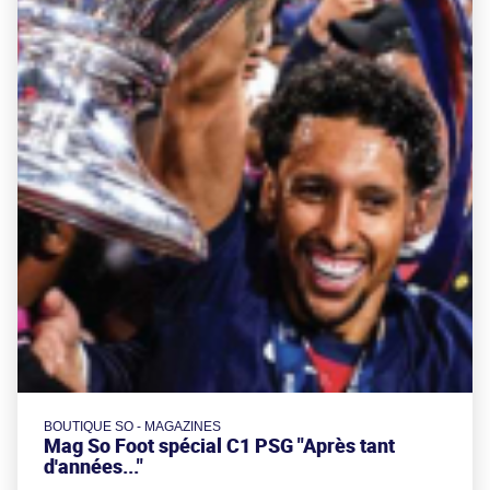
BOUTIQUE SO - MAGAZINES
Mag So Foot spécial C1 PSG "Après tant
d'années..."