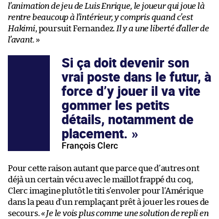
l’animation de jeu de Luis Enrique, le joueur qui joue là
rentre beaucoup à l’intérieur, y compris quand c’est
Hakimi
, poursuit Fernandez.
Il y a une liberté d’aller de
l’avant.
»
Si ça doit devenir son
vrai poste dans le futur, à
force d’y jouer il va vite
gommer les petits
détails, notamment de
placement.
François Clerc
Pour cette raison autant que parce que d’autres ont
déjà un certain vécu avec le maillot frappé du coq,
Clerc imagine plutôt le titi s’envoler pour l’Amérique
dans la peau d’un remplaçant prêt à jouer les roues de
secours.
«
Je le vois plus comme une solution de repli en